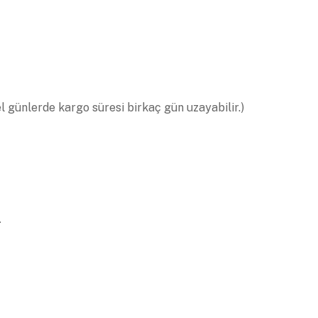
el günlerde kargo süresi birkaç gün uzayabilir.)
.