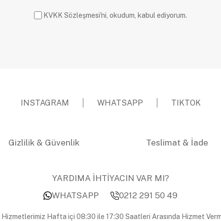
KVKK Sözleşmesi'ni, okudum, kabul ediyorum.
INSTAGRAM
WHATSAPP
TIKTOK
Gizlilik & Güvenlik
Teslimat & İade
YARDIMA İHTİYACIN VAR MI?
WHATSAPP
0212 291 50 49
 Hizmetlerimiz Hafta içi 08:30 ile 17:30 Saatleri Arasında Hizmet Verm