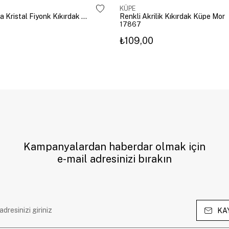
KÜPE
Altın Kaplama Kristal Fiyonk Kıkırdak Küpe Gümüş
Renkli Akrilik Kıkırdak Küpe Mor
17867
₺109,00
Kampanyalardan haberdar olmak için
e-mail adresinizi bırakın
KA