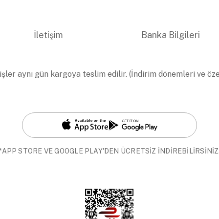
İletişim
Banka Bilgileri
işler aynı gün kargoya teslim edilir. (İndirim dönemleri ve öz
*APP STORE VE GOOGLE PLAY'DEN ÜCRETSİZ İNDİREBİLİRSİNİZ