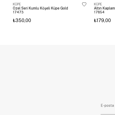
KÜPE
KÜPE
Özel Seri Kumlu Köşeli Küpe Gold
17473
17854
₺350,00
₺179,00