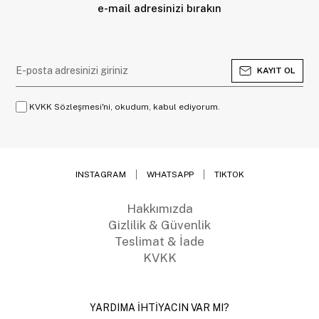
e-mail adresinizi bırakın
KAYIT OL
KVKK Sözleşmesi'ni, okudum, kabul ediyorum.
INSTAGRAM
WHATSAPP
TIKTOK
Hakkımızda
Gizlilik & Güvenlik
Teslimat & İade
KVKK
YARDIMA İHTİYACIN VAR MI?