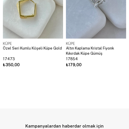
KÜPE
KÜPE
Özel Seri Kumlu Köşeli Küpe Gold
Altın Kaplama Kristal Fiyonk
Kıkırdak Küpe Gümüş
17473
17854
₺350,00
₺179,00
Kampanyalardan haberdar olmak için