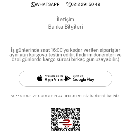
0212 291 50 49
WHATSAPP
İletişim
Banka Bilgileri
İş günlerinde saat 16:00’ya kadar verilen siparişler
aynı gün kargoya teslim edilir. (İndirim dönemleri ve
özel günlerde kargo süresi birkaç gün uzayabilir.)
*APP STORE VE GOOGLE PLAY'DEN ÜCRETSİZ İNDİREBİLİRSİNİZ.