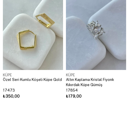
KÜPE
KÜPE
Özel Seri Kumlu Köşeli Küpe Gold
Altın Kaplama Kristal Fiyonk
Kıkırdak Küpe Gümüş
17473
17854
₺350,00
₺179,00