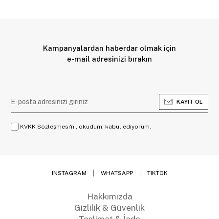
Kampanyalardan haberdar olmak için
e-mail adresinizi bırakın
KAYIT OL
KVKK Sözleşmesi'ni, okudum, kabul ediyorum.
INSTAGRAM
WHATSAPP
TIKTOK
Hakkımızda
Gizlilik & Güvenlik
Teslimat & İade