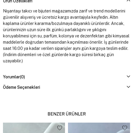
Ürün Özellikleri
Nişantaşı takıcı ve bijuteri mağazamızda zarif ve trend modellerini
güvenilir alışveriş ve ücretsiz kargo avantajıyla keşfedin. Altın
kaplama ürünler kararma/bozulmaya dayanıklı ürünlerdir. Ancak,
ürünlerinizin uzun süre ilk günkü parlaklığını ve şıklığını
koruyabilmesi için su, parfüm, kolonya ve dezenfektan gibi kimyasal
maddelerle doğrudan temasından kaçınılması önerilir. İş günlerinde
saat 16:00 ya kadar verilen siparişler aynı gün kargoya teslim edilir.
(İndirim dönemleri ve özel günlerde kargo süresi birkaç gün
uzayabilir.)
Yorumlar
(0)
Ödeme Seçenekleri
BENZER ÜRÜNLER