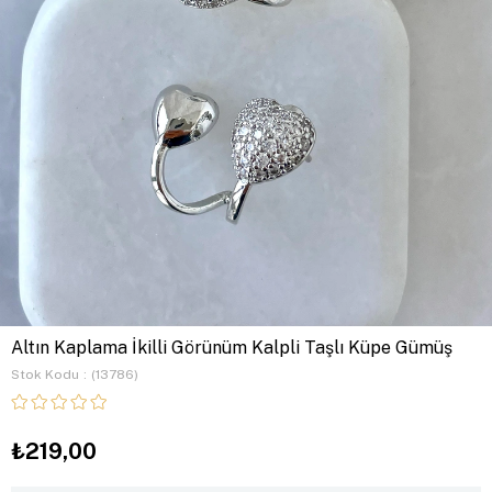
Altın Kaplama İkilli Görünüm Kalpli Taşlı Küpe Gümüş
Stok Kodu
(13786)
₺219,00