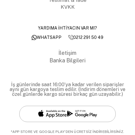
KVKK
YARDIMA İHTİYACIN VAR MI?
0212 291 50 49
WHATSAPP
İletişim
Banka Bilgileri
İş günlerinde saat 16:00’ya kadar verilen siparişler
aynı gün kargoya teslim edilir. (İndirim dönemleri ve
özel günlerde kargo süresi birkaç gün uzayabilir.)
*APP STORE VE GOOGLE PLAY'DEN ÜCRETSİZ İNDİREBİLİRSİNİZ.