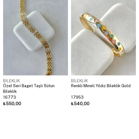
BİLEKLİK
BİLEKLİK
Özel Seri Baget Taşlı Sütun
Renkli Mineli Yıldız Bileklik Gold
Bileklik
16773
17953
₺550,00
₺540,00