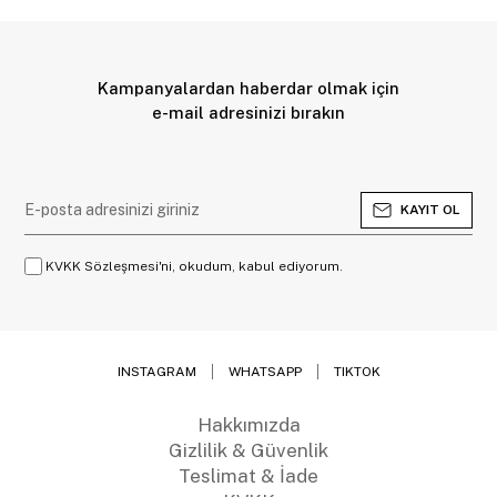
Kampanyalardan haberdar olmak için
e-mail adresinizi bırakın
KAYIT OL
KVKK Sözleşmesi'ni, okudum, kabul ediyorum.
INSTAGRAM
WHATSAPP
TIKTOK
Hakkımızda
Gizlilik & Güvenlik
Teslimat & İade