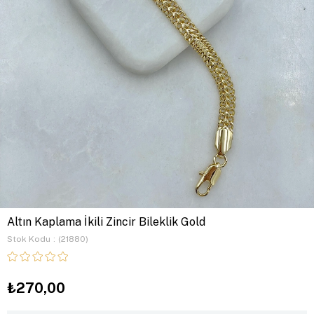
Altın Kaplama İkili Zincir Bileklik Gold
Stok Kodu
(21880)
₺270,00