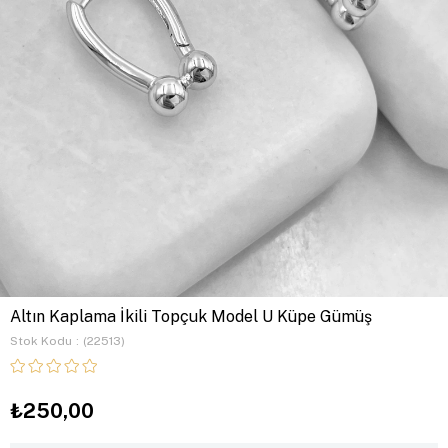
Altın Kaplama İkili Topçuk Model U Küpe Gümüş
Stok Kodu
(22513)
₺250,00