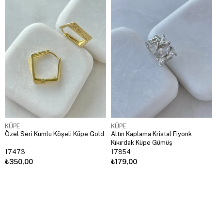
KÜPE
KÜPE
Özel Seri Kumlu Köşeli Küpe Gold
Altın Kaplama Kristal Fiyonk
Kıkırdak Küpe Gümüş
17473
17854
₺350,00
₺179,00