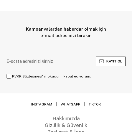
Kampanyalardan haberdar olmak için
e-mail adresinizi bırakın
KAYIT OL
KVKK Sözleşmesi'ni, okudum, kabul ediyorum.
INSTAGRAM
WHATSAPP
TIKTOK
Hakkımızda
Gizlilik & Güvenlik
Teslimat & İade