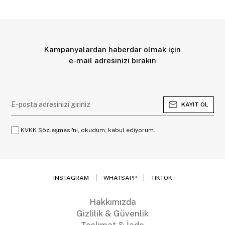
Kampanyalardan haberdar olmak için
e-mail adresinizi bırakın
KAYIT OL
KVKK Sözleşmesi'ni, okudum, kabul ediyorum.
INSTAGRAM
WHATSAPP
TIKTOK
Hakkımızda
Gizlilik & Güvenlik
Teslimat & İade