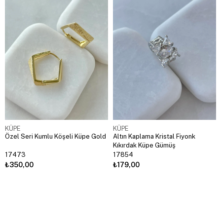
KÜPE
KÜPE
Özel Seri Kumlu Köşeli Küpe Gold
Altın Kaplama Kristal Fiyonk
Kıkırdak Küpe Gümüş
17473
17854
₺350,00
₺179,00