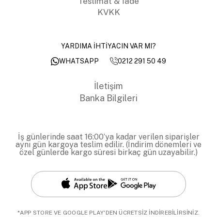
Teslimat & İade
KVKK
YARDIMA İHTİYACIN VAR MI?
0212 291 50 49
WHATSAPP
İletişim
Banka Bilgileri
İş günlerinde saat 16:00’ya kadar verilen siparişler
aynı gün kargoya teslim edilir. (İndirim dönemleri ve
özel günlerde kargo süresi birkaç gün uzayabilir.)
*APP STORE VE GOOGLE PLAY'DEN ÜCRETSİZ İNDİREBİLİRSİNİZ.