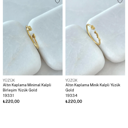
YÜZÜK
YÜZÜK
Altın Kaplama Minimal Kalpli
Altın Kaplama Minik Kalpli Yüzük
Birleşim Yüzük Gold
Gold
19331
19334
₺220,00
₺220,00