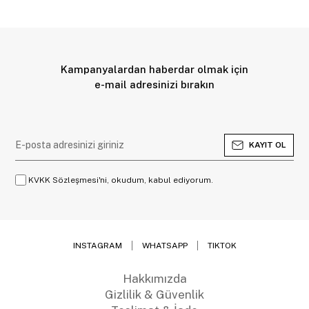
Kampanyalardan haberdar olmak için
e-mail adresinizi bırakın
KAYIT OL
KVKK Sözleşmesi'ni, okudum, kabul ediyorum.
INSTAGRAM
WHATSAPP
TIKTOK
Hakkımızda
Gizlilik & Güvenlik