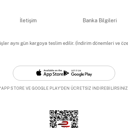
İletişim
Banka Bilgileri
işler aynı gün kargoya teslim edilir. (İndirim dönemleri ve öz
*APP STORE VE GOOGLE PLAY'DEN ÜCRETSİZ İNDİREBİLİRSİNİZ