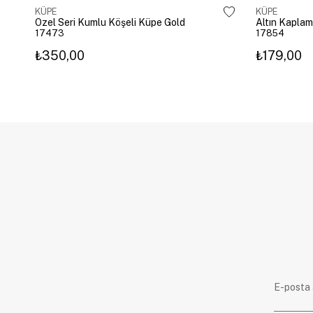
KÜPE
KÜPE
Özel Seri Kumlu Köşeli Küpe Gold
17473
17854
₺350,00
₺179,00