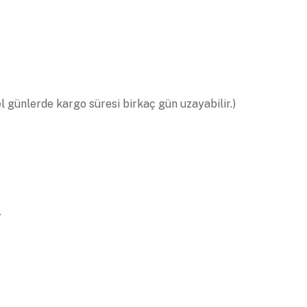
el günlerde kargo süresi birkaç gün uzayabilir.)
.