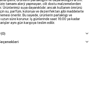
izin tamamı alerji yapmayan, cilt dostu malzemelerden
ir. Ürünlerimiz suya dayanıklıdır; ancak kullanım ömrünü
çin su, parfüm, kolonya ve dezenfektan gibi maddelerle
mesi önerilir. Bu sayede, ürünlerin parlaklığı ve
 uzun süre korunur. İş günlerinde saat 16:00 ya kadar
parişler aynı gün kargoya teslim edilir.
r
(0)
eçenekleri