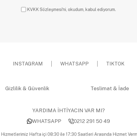
KVKK Sözleşmesi'ni, okudum, kabul ediyorum.
INSTAGRAM
WHATSAPP
TIKTOK
Gizlilik & Güvenlik
Teslimat & İade
YARDIMA İHTİYACIN VAR MI?
WHATSAPP
0212 291 50 49
 Hizmetlerimiz Hafta içi 08:30 ile 17:30 Saatleri Arasında Hizmet Verm