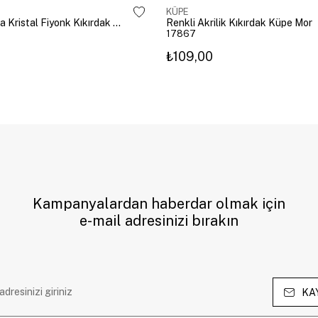
KÜPE
Altın Kaplama Kristal Fiyonk Kıkırdak Küpe Gümüş
Renkli Akrilik Kıkırdak Küpe Mor
17867
₺109,00
Kampanyalardan haberdar olmak için
e-mail adresinizi bırakın
KA