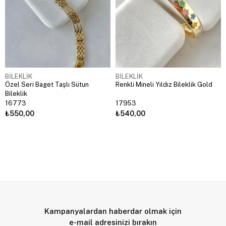
BİLEKLİK
BİLEKLİK
Özel Seri Baget Taşlı Sütun
Renkli Mineli Yıldız Bileklik Gold
Bileklik
16773
17953
₺550,00
₺540,00
Kampanyalardan haberdar olmak için
e-mail adresinizi bırakın