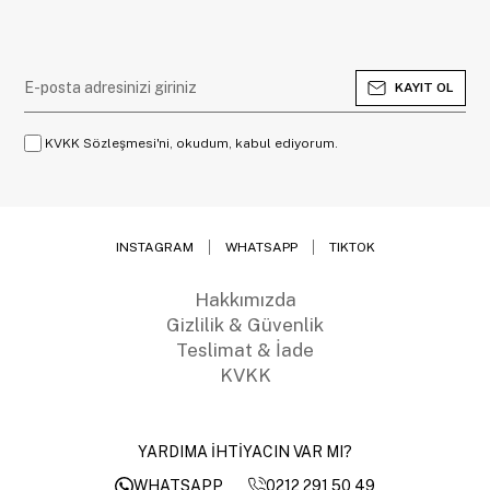
KAYIT OL
KVKK Sözleşmesi'ni, okudum, kabul ediyorum.
INSTAGRAM
WHATSAPP
TIKTOK
Hakkımızda
Gizlilik & Güvenlik
Teslimat & İade
KVKK
YARDIMA İHTİYACIN VAR MI?
0212 291 50 49
WHATSAPP