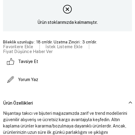
Ürün stoklarımızda kalmamıştır.
Bileklik uzunluğu : 18 cm'dir. Uzatma Zinciri : 3 cm'dir.
Favorilere Ekle
İstek Listeme Ekle
Fiyat Düşünce Haber Ver
Tavsiye Et
Yorum Yaz
Ürün Özellikleri
Nişantaşı takıcı ve bijuteri mağazamızda zarif ve trend modellerini
güvenilir alışveriş ve ücretsiz kargo avantajıyla keşfedin. Altın
kaplama ürünler kararma/bozulmaya dayanıklı ürünlerdir. Ancak,
ürünlerinizin uzun süre ilk günkü parlaklığını ve şıklığını