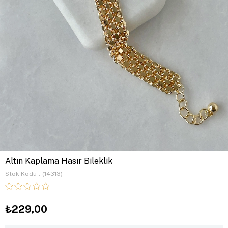
Altın Kaplama Hasır Bileklik
Stok Kodu
(14313)
₺229,00