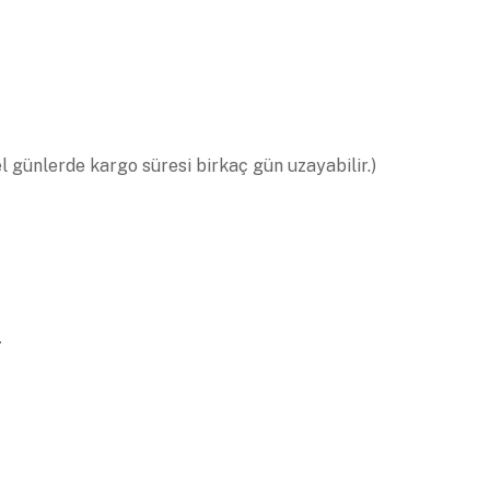
el günlerde kargo süresi birkaç gün uzayabilir.)
.