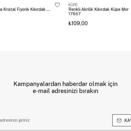
KÜPE
Altın Kaplama Kristal Fiyonk Kıkırdak Küpe Gümüş
Renkli Akrilik Kıkırdak Küpe Mor
17867
₺109,00
Kampanyalardan haberdar olmak için
e-mail adresinizi bırakın
KA