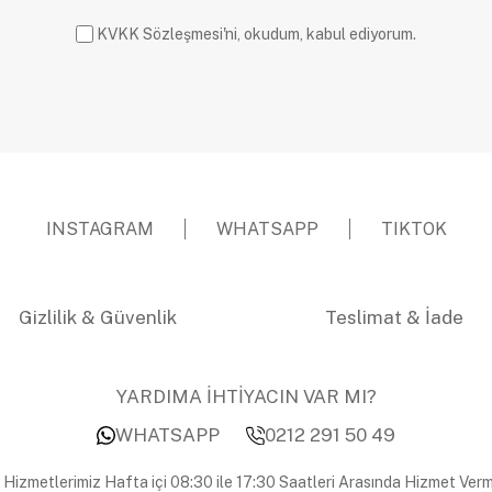
KVKK Sözleşmesi'ni, okudum, kabul ediyorum.
INSTAGRAM
WHATSAPP
TIKTOK
Gizlilik & Güvenlik
Teslimat & İade
YARDIMA İHTİYACIN VAR MI?
WHATSAPP
0212 291 50 49
 Hizmetlerimiz Hafta içi 08:30 ile 17:30 Saatleri Arasında Hizmet Verm