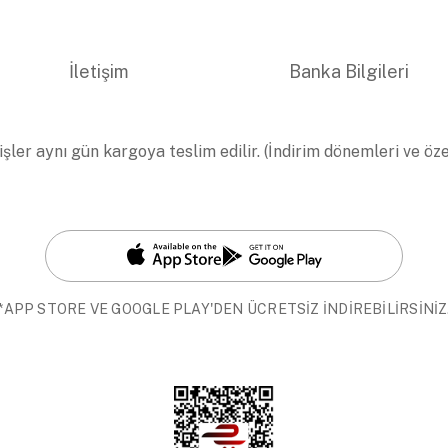
İletişim
Banka Bilgileri
işler aynı gün kargoya teslim edilir. (İndirim dönemleri ve öz
*APP STORE VE GOOGLE PLAY'DEN ÜCRETSİZ İNDİREBİLİRSİNİZ