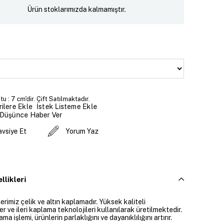
Ürün stoklarımızda kalmamıştır.
u : 7 cm'dir. Çift Satılmaktadır.
İstek Listeme Ekle
ilere Ekle
 Düşünce Haber Ver
avsiye Et
Yorum Yaz
llikleri
rimiz çelik ve altın kaplamadır. Yüksek kaliteli
 ve ileri kaplama teknolojileri kullanılarak üretilmektedir.
ama işlemi, ürünlerin parlaklığını ve dayanıklılığını artırır.