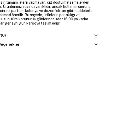
izin tamamı alerji yapmayan, cilt dostu malzemelerden
ir. Ürünlerimiz suya dayanıklıdır; ancak kullanım ömrünü
çin su, parfüm, kolonya ve dezenfektan gibi maddelerle
mesi önerilir. Bu sayede, ürünlerin parlaklığı ve
 uzun süre korunur. İş günlerinde saat 16:00 ya kadar
parişler aynı gün kargoya teslim edilir.
r
(0)
eçenekleri