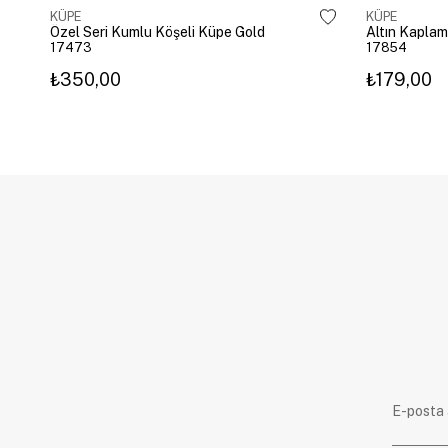
KÜPE
KÜPE
Özel Seri Kumlu Köşeli Küpe Gold
17473
17854
₺350,00
₺179,00