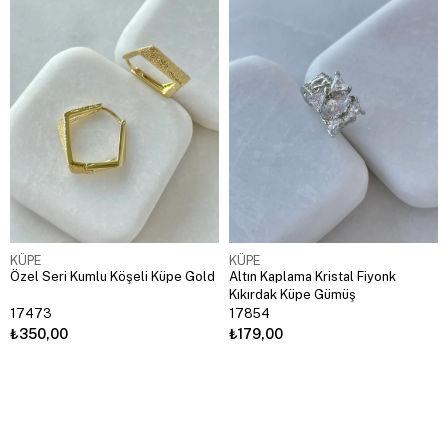
KÜPE
KÜPE
Özel Seri Kumlu Köşeli Küpe Gold
Altın Kaplama Kristal Fiyonk
Kıkırdak Küpe Gümüş
17473
17854
₺350,00
₺179,00