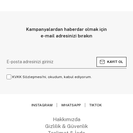
Kampanyalardan haberdar olmak için
e-mail adresinizi bırakın
KAYIT OL
KVKK Sözleşmesi'ni, okudum, kabul ediyorum.
INSTAGRAM
WHATSAPP
TIKTOK
Hakkımızda
Gizlilik & Güvenlik
Teslimat & İade