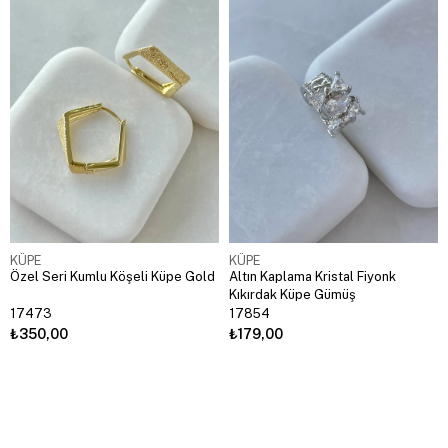
KÜPE
KÜPE
Özel Seri Kumlu Köşeli Küpe Gold
Altın Kaplama Kristal Fiyonk
Kıkırdak Küpe Gümüş
17473
17854
₺350,00
₺179,00