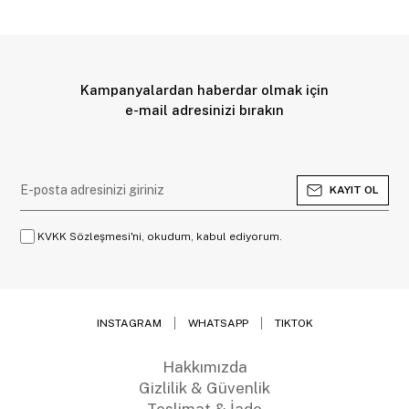
Kampanyalardan haberdar olmak için
e-mail adresinizi bırakın
KAYIT OL
KVKK Sözleşmesi'ni, okudum, kabul ediyorum.
INSTAGRAM
WHATSAPP
TIKTOK
Hakkımızda
Gizlilik & Güvenlik
Teslimat & İade