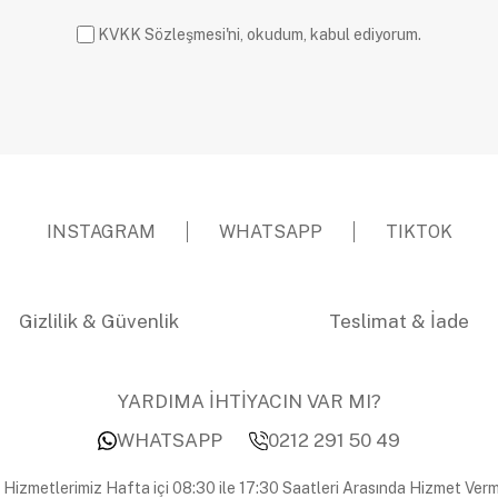
KVKK Sözleşmesi'ni, okudum, kabul ediyorum.
INSTAGRAM
WHATSAPP
TIKTOK
Gizlilik & Güvenlik
Teslimat & İade
YARDIMA İHTİYACIN VAR MI?
WHATSAPP
0212 291 50 49
 Hizmetlerimiz Hafta içi 08:30 ile 17:30 Saatleri Arasında Hizmet Verm