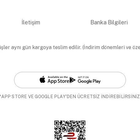
İletişim
Banka Bilgileri
işler aynı gün kargoya teslim edilir. (İndirim dönemleri ve öz
*APP STORE VE GOOGLE PLAY'DEN ÜCRETSİZ İNDİREBİLİRSİNİZ