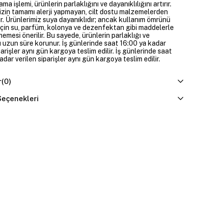
ama işlemi, ürünlerin parlaklığını ve dayanıklılığını artırır.
izin tamamı alerji yapmayan, cilt dostu malzemelerden
ir. Ürünlerimiz suya dayanıklıdır; ancak kullanım ömrünü
çin su, parfüm, kolonya ve dezenfektan gibi maddelerle
mesi önerilir. Bu sayede, ürünlerin parlaklığı ve
 uzun süre korunur. İş günlerinde saat 16:00 ya kadar
parişler aynı gün kargoya teslim edilir. İş günlerinde saat
dar verilen siparişler aynı gün kargoya teslim edilir.
r
(0)
eçenekleri