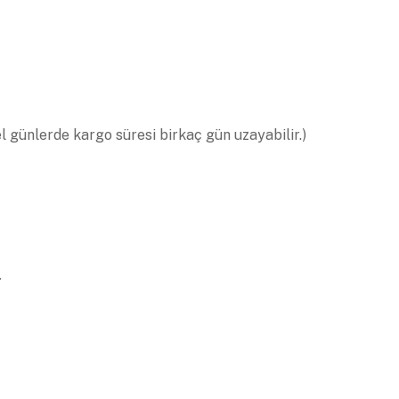
el günlerde kargo süresi birkaç gün uzayabilir.)
.