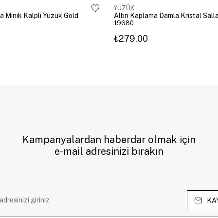
YÜZÜK
a Minik Kalpli Yüzük Gold
19680
₺279,00
Kampanyalardan haberdar olmak için
e-mail adresinizi bırakın
KA