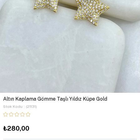
Altın Kaplama Gömme Taşlı Yıldız Küpe Gold
Stok Kodu
(21131)
₺280,00