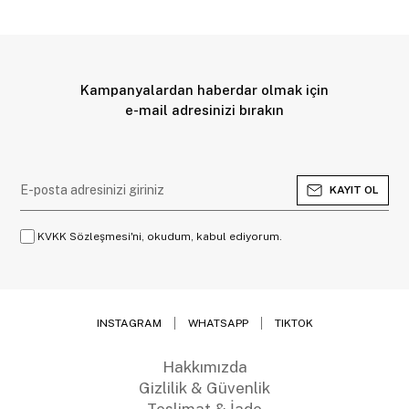
Kampanyalardan haberdar olmak için
e-mail adresinizi bırakın
KAYIT OL
KVKK Sözleşmesi'ni, okudum, kabul ediyorum.
INSTAGRAM
WHATSAPP
TIKTOK
Hakkımızda
Gizlilik & Güvenlik
Teslimat & İade