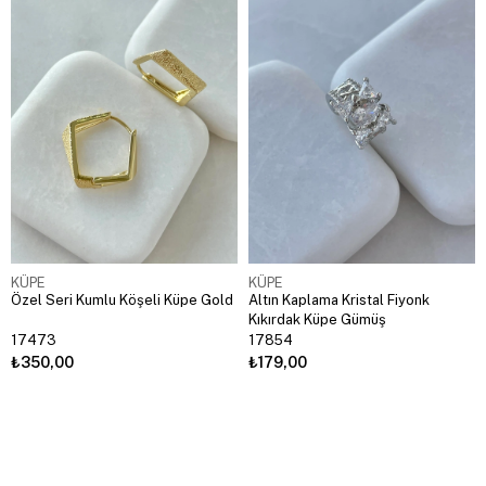
KÜPE
KÜPE
Özel Seri Kumlu Köşeli Küpe Gold
Altın Kaplama Kristal Fiyonk
Kıkırdak Küpe Gümüş
17473
17854
₺350,00
₺179,00