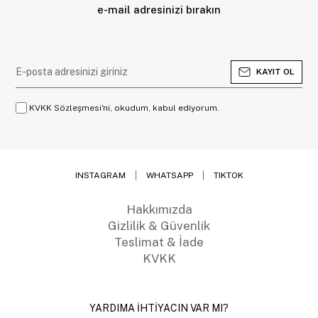
e-mail adresinizi bırakın
KAYIT OL
KVKK Sözleşmesi'ni, okudum, kabul ediyorum.
INSTAGRAM
WHATSAPP
TIKTOK
Hakkımızda
Gizlilik & Güvenlik
Teslimat & İade
KVKK
YARDIMA İHTİYACIN VAR MI?