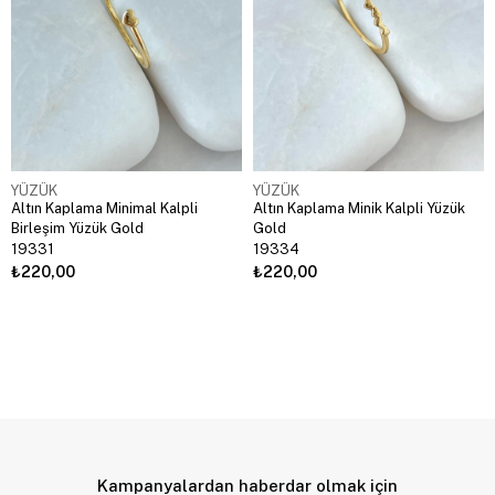
YÜZÜK
YÜZÜK
Altın Kaplama Minimal Kalpli
Altın Kaplama Minik Kalpli Yüzük
Birleşim Yüzük Gold
Gold
19331
19334
₺220,00
₺220,00
Kampanyalardan haberdar olmak için