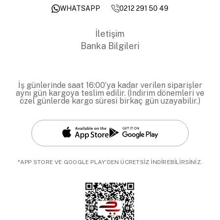
0212 291 50 49
WHATSAPP
İletişim
Banka Bilgileri
İş günlerinde saat 16:00’ya kadar verilen siparişler
aynı gün kargoya teslim edilir. (İndirim dönemleri ve
özel günlerde kargo süresi birkaç gün uzayabilir.)
*APP STORE VE GOOGLE PLAY'DEN ÜCRETSİZ İNDİREBİLİRSİNİZ.