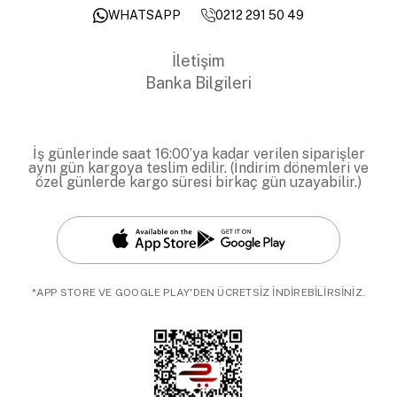
0212 291 50 49
WHATSAPP
İletişim
Banka Bilgileri
İş günlerinde saat 16:00’ya kadar verilen siparişler
aynı gün kargoya teslim edilir. (İndirim dönemleri ve
özel günlerde kargo süresi birkaç gün uzayabilir.)
*APP STORE VE GOOGLE PLAY'DEN ÜCRETSİZ İNDİREBİLİRSİNİZ.