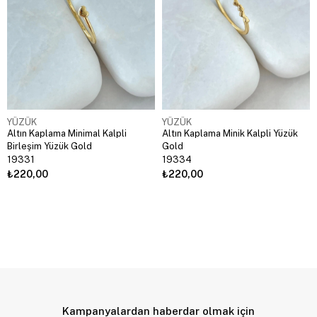
YÜZÜK
YÜZÜK
Altın Kaplama Minimal Kalpli
Altın Kaplama Minik Kalpli Yüzük
Birleşim Yüzük Gold
Gold
19331
19334
₺220,00
₺220,00
Kampanyalardan haberdar olmak için