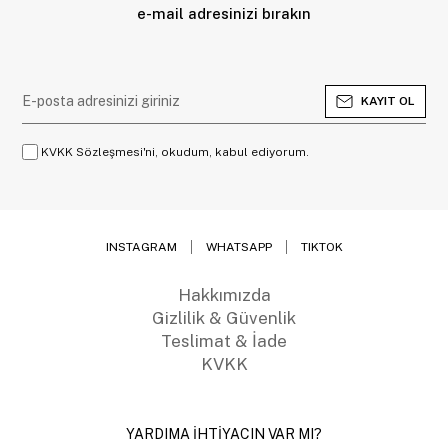
e-mail adresinizi bırakın
KAYIT OL
KVKK Sözleşmesi'ni, okudum, kabul ediyorum.
INSTAGRAM
WHATSAPP
TIKTOK
Hakkımızda
Gizlilik & Güvenlik
Teslimat & İade
KVKK
YARDIMA İHTİYACIN VAR MI?