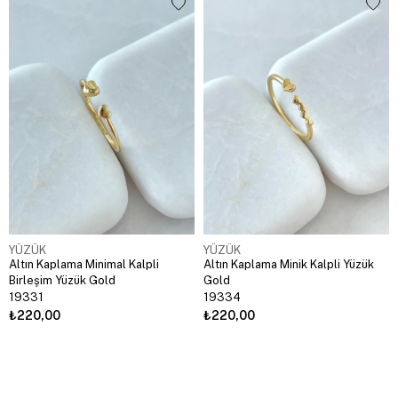
YÜZÜK
YÜZÜK
Altın Kaplama Minimal Kalpli
Altın Kaplama Minik Kalpli Yüzük
Birleşim Yüzük Gold
Gold
19331
19334
₺220,00
₺220,00