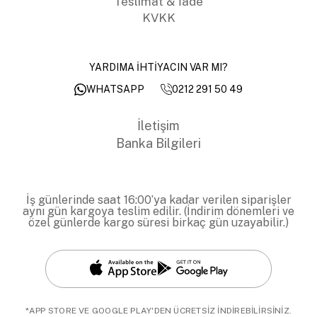
Teslimat & İade
KVKK
YARDIMA İHTİYACIN VAR MI?
0212 291 50 49
WHATSAPP
İletişim
Banka Bilgileri
İş günlerinde saat 16:00’ya kadar verilen siparişler
aynı gün kargoya teslim edilir. (İndirim dönemleri ve
özel günlerde kargo süresi birkaç gün uzayabilir.)
*APP STORE VE GOOGLE PLAY'DEN ÜCRETSİZ İNDİREBİLİRSİNİZ.