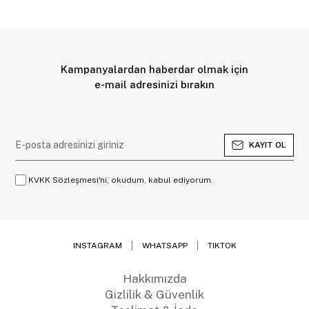
Kampanyalardan haberdar olmak için
e-mail adresinizi bırakın
KAYIT OL
KVKK Sözleşmesi'ni, okudum, kabul ediyorum.
INSTAGRAM
WHATSAPP
TIKTOK
Hakkımızda
Gizlilik & Güvenlik