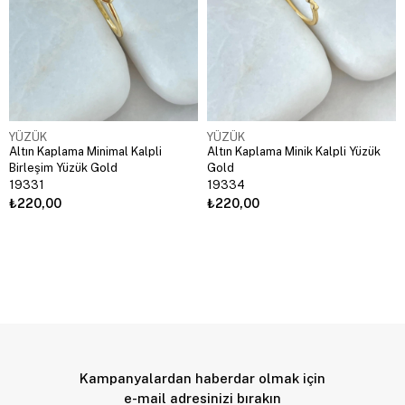
YÜZÜK
YÜZÜK
Altın Kaplama Minimal Kalpli
Altın Kaplama Minik Kalpli Yüzük
Birleşim Yüzük Gold
Gold
19331
19334
₺220,00
₺220,00
Kampanyalardan haberdar olmak için
e-mail adresinizi bırakın