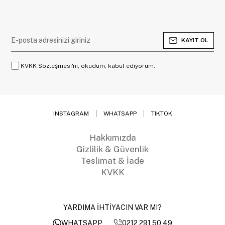
KAYIT OL
KVKK Sözleşmesi'ni, okudum, kabul ediyorum.
INSTAGRAM
WHATSAPP
TIKTOK
Hakkımızda
Gizlilik & Güvenlik
Teslimat & İade
KVKK
YARDIMA İHTİYACIN VAR MI?
0212 291 50 49
WHATSAPP