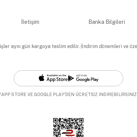
İletişim
Banka Bilgileri
işler aynı gün kargoya teslim edilir. (İndirim dönemleri ve öz
*APP STORE VE GOOGLE PLAY'DEN ÜCRETSİZ İNDİREBİLİRSİNİZ