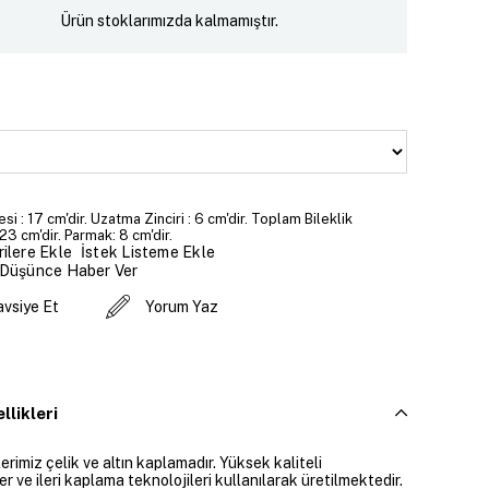
Ürün stoklarımızda kalmamıştır.
si : 17 cm'dir. Uzatma Zinciri : 6 cm'dir. Toplam Bileklik
23 cm'dir. Parmak: 8 cm'dir.
İstek Listeme Ekle
ilere Ekle
 Düşünce Haber Ver
avsiye Et
Yorum Yaz
llikleri
rimiz çelik ve altın kaplamadır. Yüksek kaliteli
 ve ileri kaplama teknolojileri kullanılarak üretilmektedir.