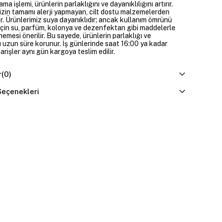
ama işlemi, ürünlerin parlaklığını ve dayanıklılığını artırır.
izin tamamı alerji yapmayan, cilt dostu malzemelerden
ir. Ürünlerimiz suya dayanıklıdır; ancak kullanım ömrünü
çin su, parfüm, kolonya ve dezenfektan gibi maddelerle
mesi önerilir. Bu sayede, ürünlerin parlaklığı ve
 uzun süre korunur. İş günlerinde saat 16:00 ya kadar
parişler aynı gün kargoya teslim edilir.
r
(0)
eçenekleri