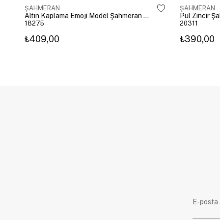
ŞAHMERAN
ŞAHMERAN
Altın Kaplama Emoji Model Şahmeran Gümüş
Pul Zincir Ş
18275
20311
₺409,00
₺390,00