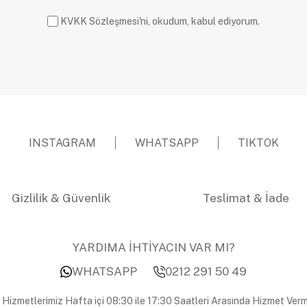
KVKK Sözleşmesi'ni, okudum, kabul ediyorum.
INSTAGRAM
WHATSAPP
TIKTOK
Gizlilik & Güvenlik
Teslimat & İade
YARDIMA İHTİYACIN VAR MI?
WHATSAPP
0212 291 50 49
 Hizmetlerimiz Hafta içi 08:30 ile 17:30 Saatleri Arasında Hizmet Verm