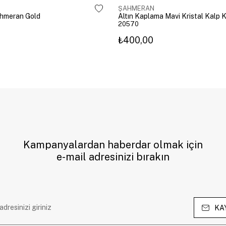
ŞAHMERAN
ahmeran Gold
20570
₺400,00
Kampanyalardan haberdar olmak için
e-mail adresinizi bırakın
KA