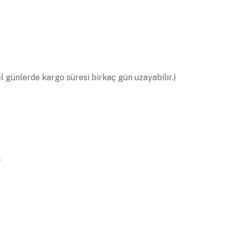
el günlerde kargo süresi birkaç gün uzayabilir.)
.