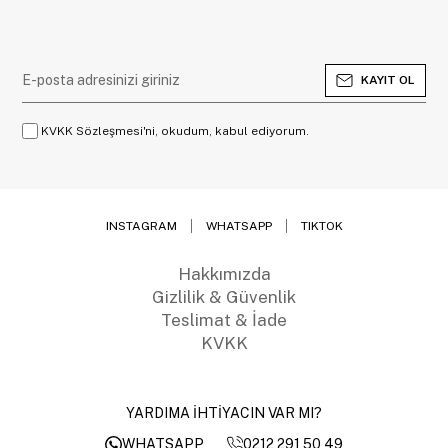
KAYIT OL
KVKK Sözleşmesi'ni, okudum, kabul ediyorum.
INSTAGRAM
WHATSAPP
TIKTOK
Hakkımızda
Gizlilik & Güvenlik
Teslimat & İade
KVKK
YARDIMA İHTİYACIN VAR MI?
0212 291 50 49
WHATSAPP