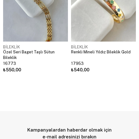
BİLEKLİK
BİLEKLİK
Özel Seri Baget Taşlı Sütun
Renkli Mineli Yıldız Bileklik Gold
Bileklik
16773
17953
₺550,00
₺540,00
Kampanyalardan haberdar olmak için
e-mail adresinizi bırakın