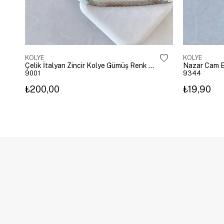
KOLYE
KOLYE
Çelik İtalyan Zincir Kolye Gümüş Renk 40 cm
Nazar Cam B
9001
9344
₺200,00
₺19,90