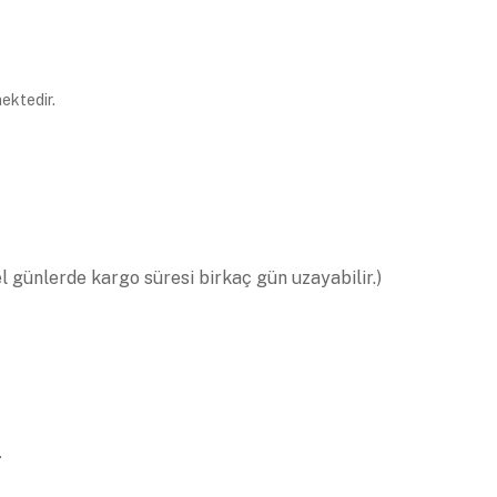
ektedir.
el günlerde kargo süresi birkaç gün uzayabilir.)
.