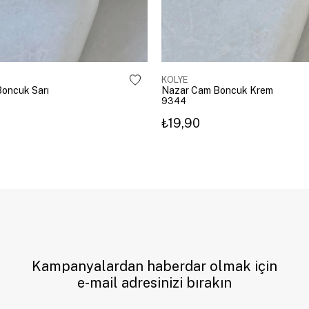
KOLYE
oncuk Sarı
Nazar Cam Boncuk Krem
9344
₺19,90
Kampanyalardan haberdar olmak için
e-mail adresinizi bırakın