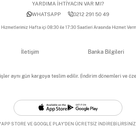
YARDIMA İHTİYACIN VAR MI?
WHATSAPP
0212 291 50 49
 Hizmetlerimiz Hafta içi 08:30 ile 17:30 Saatleri Arasında Hizmet Verm
İletişim
Banka Bilgileri
işler aynı gün kargoya teslim edilir. (İndirim dönemleri ve öz
*APP STORE VE GOOGLE PLAY'DEN ÜCRETSİZ İNDİREBİLİRSİNİZ