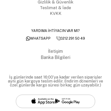
Gizlilik & Güvenlik
Teslimat & İade
KVKK
YARDIMA İHTİYACIN VAR MI?
0212 291 50 49
WHATSAPP
İletişim
Banka Bilgileri
İş günlerinde saat 16:00’ya kadar verilen siparişler
aynı gün kargoya teslim edilir. (İndirim dönemleri ve
özel günlerde kargo süresi birkaç gün uzayabilir.)