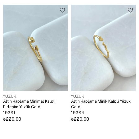
YÜZÜK
YÜZÜK
Altın Kaplama Minimal Kalpli
Altın Kaplama Minik Kalpli Yüzük
Birleşim Yüzük Gold
Gold
19331
19334
₺220,00
₺220,00