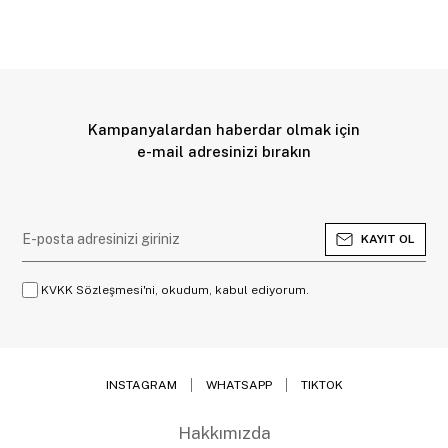
Kampanyalardan haberdar olmak için
e-mail adresinizi bırakın
KAYIT OL
KVKK Sözleşmesi'ni, okudum, kabul ediyorum.
INSTAGRAM
WHATSAPP
TIKTOK
Hakkımızda