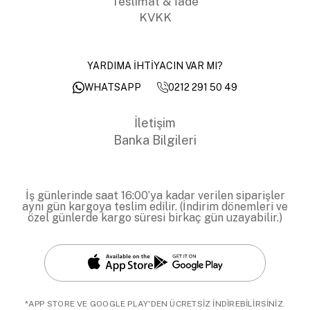
Teslimat & İade
KVKK
YARDIMA İHTİYACIN VAR MI?
0212 291 50 49
WHATSAPP
İletişim
Banka Bilgileri
İş günlerinde saat 16:00’ya kadar verilen siparişler
aynı gün kargoya teslim edilir. (İndirim dönemleri ve
özel günlerde kargo süresi birkaç gün uzayabilir.)
*APP STORE VE GOOGLE PLAY'DEN ÜCRETSİZ İNDİREBİLİRSİNİZ.