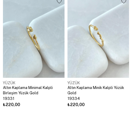
YÜZÜK
YÜZÜK
Altın Kaplama Minimal Kalpli
Altın Kaplama Minik Kalpli Yüzük
Birleşim Yüzük Gold
Gold
19331
19334
₺220,00
₺220,00