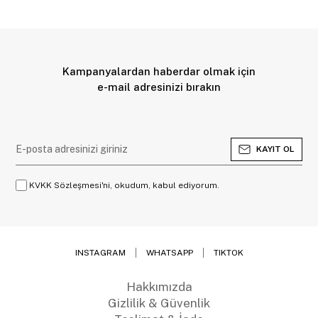
Kampanyalardan haberdar olmak için
e-mail adresinizi bırakın
KAYIT OL
KVKK Sözleşmesi'ni, okudum, kabul ediyorum.
INSTAGRAM
WHATSAPP
TIKTOK
Hakkımızda
Gizlilik & Güvenlik