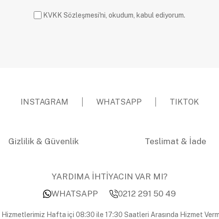
KVKK Sözleşmesi'ni, okudum, kabul ediyorum.
INSTAGRAM
WHATSAPP
TIKTOK
Gizlilik & Güvenlik
Teslimat & İade
YARDIMA İHTİYACIN VAR MI?
WHATSAPP
0212 291 50 49
 Hizmetlerimiz Hafta içi 08:30 ile 17:30 Saatleri Arasında Hizmet Verm