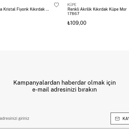
KÜPE
Altın Kaplama Kristal Fiyonk Kıkırdak Küpe Gümüş
Renkli Akrilik Kıkırdak Küpe Mor
17867
₺109,00
Kampanyalardan haberdar olmak için
e-mail adresinizi bırakın
KA