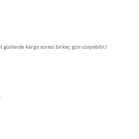
el günlerde kargo süresi birkaç gün uzayabilir.)
.