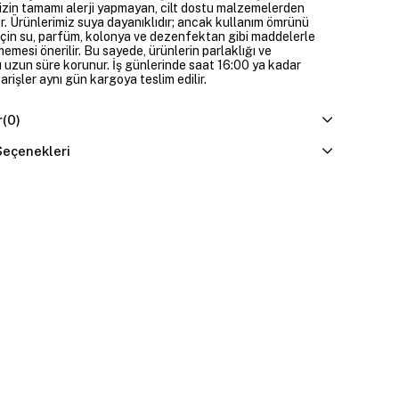
izin tamamı alerji yapmayan, cilt dostu malzemelerden
ir. Ürünlerimiz suya dayanıklıdır; ancak kullanım ömrünü
çin su, parfüm, kolonya ve dezenfektan gibi maddelerle
mesi önerilir. Bu sayede, ürünlerin parlaklığı ve
 uzun süre korunur. İş günlerinde saat 16:00 ya kadar
parişler aynı gün kargoya teslim edilir.
r
(0)
eçenekleri