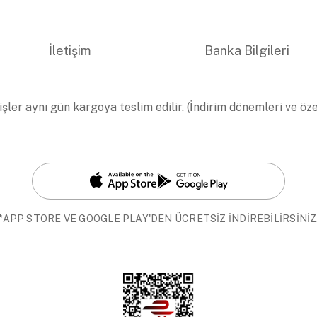
İletişim
Banka Bilgileri
işler aynı gün kargoya teslim edilir. (İndirim dönemleri ve öz
*APP STORE VE GOOGLE PLAY'DEN ÜCRETSİZ İNDİREBİLİRSİNİZ