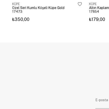
KÜPE
KÜPE
Özel Seri Kumlu Köşeli Küpe Gold
17473
17854
₺350,00
₺179,00