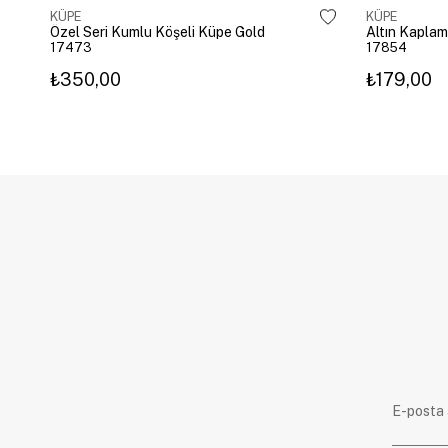
KÜPE
KÜPE
Özel Seri Kumlu Köşeli Küpe Gold
17473
17854
₺350,00
₺179,00