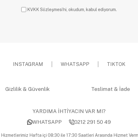
KVKK Sözleşmesi'ni, okudum, kabul ediyorum.
INSTAGRAM
WHATSAPP
TIKTOK
Gizlilik & Güvenlik
Teslimat & İade
YARDIMA İHTİYACIN VAR MI?
WHATSAPP
0212 291 50 49
 Hizmetlerimiz Hafta içi 08:30 ile 17:30 Saatleri Arasında Hizmet Verm