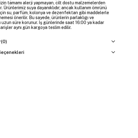
izin tamamı alerji yapmayan, cilt dostu malzemelerden
ir. Ürünlerimiz suya dayanıklıdır; ancak kullanım ömrünü
çin su, parfüm, kolonya ve dezenfektan gibi maddelerle
mesi önerilir. Bu sayede, ürünlerin parlaklığı ve
 uzun süre korunur. İş günlerinde saat 16:00 ya kadar
parişler aynı gün kargoya teslim edilir.
r
(0)
eçenekleri