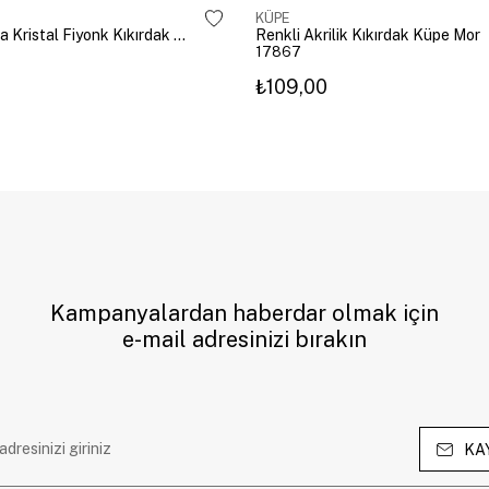
KÜPE
Altın Kaplama Kristal Fiyonk Kıkırdak Küpe Gümüş
Renkli Akrilik Kıkırdak Küpe Mor
17867
₺109,00
Kampanyalardan haberdar olmak için
e-mail adresinizi bırakın
KA