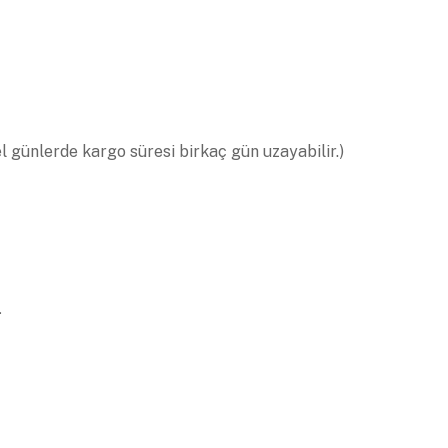
el günlerde kargo süresi birkaç gün uzayabilir.)
.