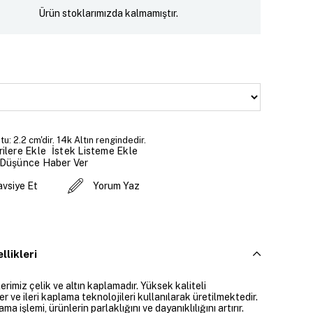
Ürün stoklarımızda kalmamıştır.
u: 2.2 cm'dir. 14k Altın rengindedir.
İstek Listeme Ekle
ilere Ekle
 Düşünce Haber Ver
avsiye Et
Yorum Yaz
llikleri
rimiz çelik ve altın kaplamadır. Yüksek kaliteli
 ve ileri kaplama teknolojileri kullanılarak üretilmektedir.
ama işlemi, ürünlerin parlaklığını ve dayanıklılığını artırır.