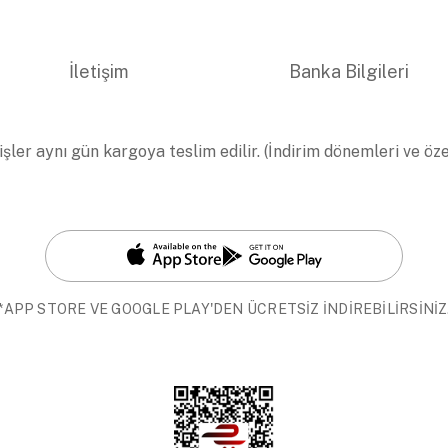
İletişim
Banka Bilgileri
işler aynı gün kargoya teslim edilir. (İndirim dönemleri ve öz
*APP STORE VE GOOGLE PLAY'DEN ÜCRETSİZ İNDİREBİLİRSİNİZ