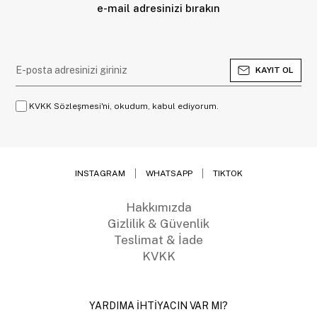
e-mail adresinizi bırakın
KAYIT OL
KVKK Sözleşmesi'ni, okudum, kabul ediyorum.
INSTAGRAM
WHATSAPP
TIKTOK
Hakkımızda
Gizlilik & Güvenlik
Teslimat & İade
KVKK
YARDIMA İHTİYACIN VAR MI?