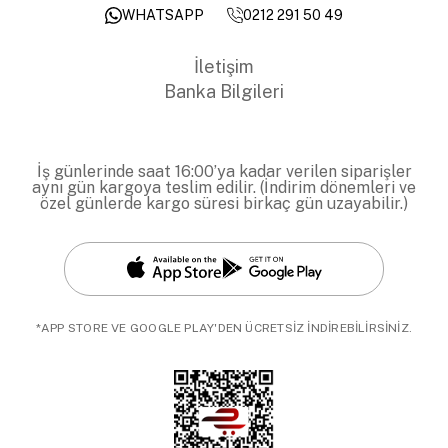
0212 291 50 49
WHATSAPP
İletişim
Banka Bilgileri
İş günlerinde saat 16:00’ya kadar verilen siparişler
aynı gün kargoya teslim edilir. (İndirim dönemleri ve
özel günlerde kargo süresi birkaç gün uzayabilir.)
*APP STORE VE GOOGLE PLAY'DEN ÜCRETSİZ İNDİREBİLİRSİNİZ.