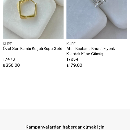
KÜPE
KÜPE
Özel Seri Kumlu Köşeli Küpe Gold
Altın Kaplama Kristal Fiyonk
Kıkırdak Küpe Gümüş
17473
17854
₺350,00
₺179,00
Kampanyalardan haberdar olmak için