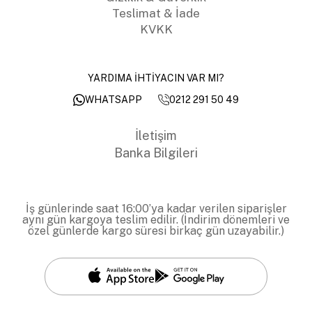
Teslimat & İade
KVKK
YARDIMA İHTİYACIN VAR MI?
0212 291 50 49
WHATSAPP
İletişim
Banka Bilgileri
İş günlerinde saat 16:00’ya kadar verilen siparişler
aynı gün kargoya teslim edilir. (İndirim dönemleri ve
özel günlerde kargo süresi birkaç gün uzayabilir.)