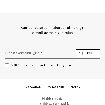
Kampanyalardan haberdar olmak için
e-mail adresinizi bırakın
KAYIT OL
KVKK Sözleşmesi'ni, okudum, kabul ediyorum.
INSTAGRAM
WHATSAPP
TIKTOK
Hakkımızda
Gizlilik & Güvenlik