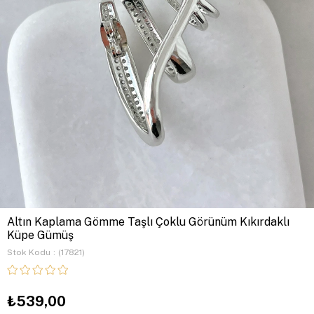
Altın Kaplama Gömme Taşlı Çoklu Görünüm Kıkırdaklı
Küpe Gümüş
Stok Kodu
(17821)
₺539,00