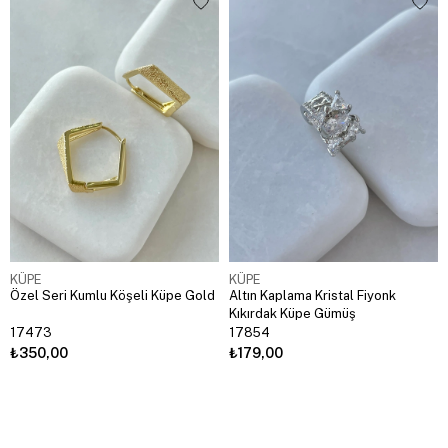
KÜPE
KÜPE
Özel Seri Kumlu Köşeli Küpe Gold
Altın Kaplama Kristal Fiyonk
Kıkırdak Küpe Gümüş
17473
17854
₺350,00
₺179,00