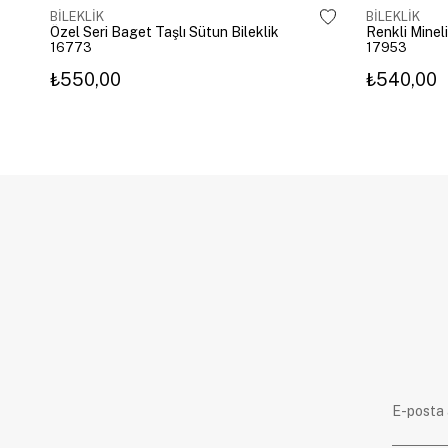
BİLEKLİK
BİLEKLİK
Özel Seri Baget Taşlı Sütun Bileklik
Renkli Mineli
16773
17953
₺550,00
₺540,00