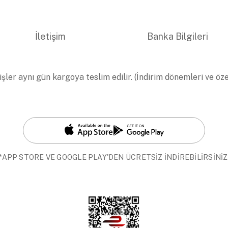
İletişim
Banka Bilgileri
işler aynı gün kargoya teslim edilir. (İndirim dönemleri ve öz
*APP STORE VE GOOGLE PLAY'DEN ÜCRETSİZ İNDİREBİLİRSİNİZ