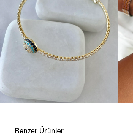
Benzer Ürünler