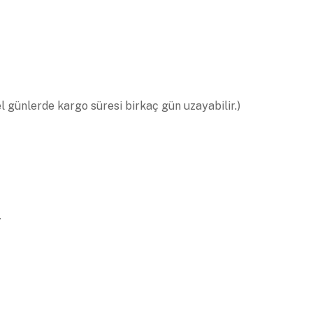
el günlerde kargo süresi birkaç gün uzayabilir.)
.