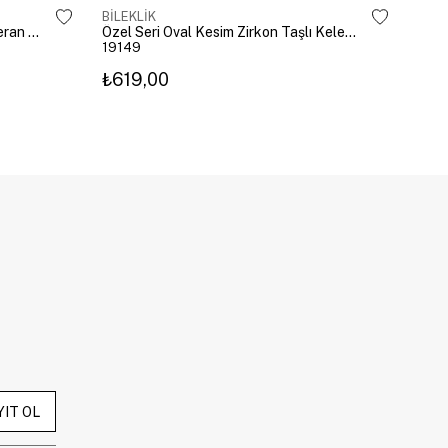
BİLEKLİK
BİLE
Altın Kaplama Emoji Model Şahmeran Gümüş
Özel Seri Oval Kesim Zirkon Taşlı Kelepçe Gold
19149
192
₺619,00
₺27
YIT OL