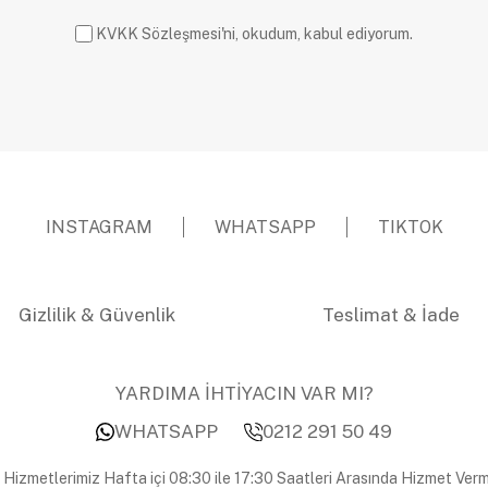
KVKK Sözleşmesi'ni, okudum, kabul ediyorum.
INSTAGRAM
WHATSAPP
TIKTOK
Gizlilik & Güvenlik
Teslimat & İade
YARDIMA İHTİYACIN VAR MI?
WHATSAPP
0212 291 50 49
 Hizmetlerimiz Hafta içi 08:30 ile 17:30 Saatleri Arasında Hizmet Verm