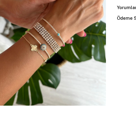
Yorumla
Ödeme S