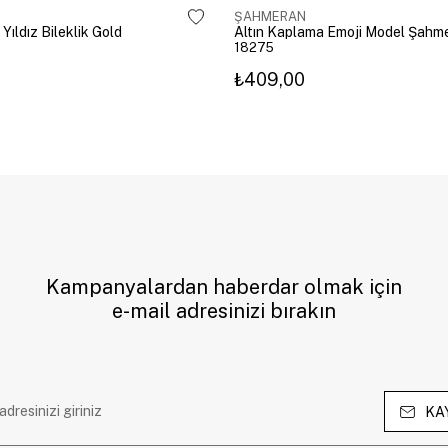
ŞAHMERAN
 Yıldız Bileklik Gold
18275
₺409,00
Kampanyalardan haberdar olmak için
e-mail adresinizi bırakın
KA