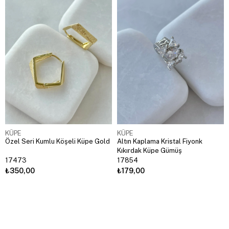
KÜPE
KÜPE
Özel Seri Kumlu Köşeli Küpe Gold
Altın Kaplama Kristal Fiyonk
Kıkırdak Küpe Gümüş
17473
17854
₺350,00
₺179,00