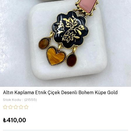
Altın Kaplama Etnik Çiçek Desenli Bohem Küpe Gold
Stok Kodu
(21555)
₺410,00