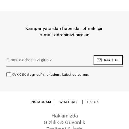
Kampanyalardan haberdar olmak için
e-mail adresinizi bırakın
KAYIT OL
KVKK Sözleşmesi'ni, okudum, kabul ediyorum.
INSTAGRAM
WHATSAPP
TIKTOK
Hakkımızda
Gizlilik & Güvenlik
Teslimat & İade