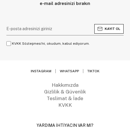
e-mail adresinizi bırakın
KAYIT OL
KVKK Sözleşmesi'ni, okudum, kabul ediyorum.
INSTAGRAM
WHATSAPP
TIKTOK
Hakkımızda
Gizlilik & Güvenlik
Teslimat & İade
KVKK
YARDIMA İHTİYACIN VAR MI?