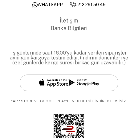
0212 291 50 49
WHATSAPP
İletişim
Banka Bilgileri
İş günlerinde saat 16:00’ya kadar verilen siparişler
aynı gün kargoya teslim edilir. (İndirim dönemleri ve
özel günlerde kargo süresi birkaç gün uzayabilir.)
*APP STORE VE GOOGLE PLAY'DEN ÜCRETSİZ İNDİREBİLİRSİNİZ.