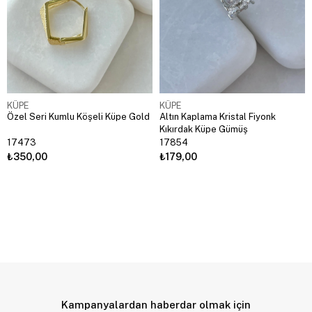
KÜPE
KÜPE
Özel Seri Kumlu Köşeli Küpe Gold
Altın Kaplama Kristal Fiyonk
Kıkırdak Küpe Gümüş
17473
17854
₺350,00
₺179,00
Kampanyalardan haberdar olmak için