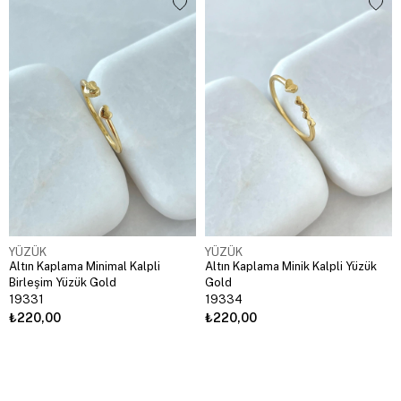
YÜZÜK
YÜZÜK
Altın Kaplama Minimal Kalpli
Altın Kaplama Minik Kalpli Yüzük
Birleşim Yüzük Gold
Gold
19331
19334
₺220,00
₺220,00