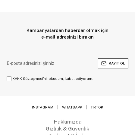
Kampanyalardan haberdar olmak için
e-mail adresinizi bırakın
KAYIT OL
KVKK Sözleşmesi'ni, okudum, kabul ediyorum.
INSTAGRAM
WHATSAPP
TIKTOK
Hakkımızda
Gizlilik & Güvenlik