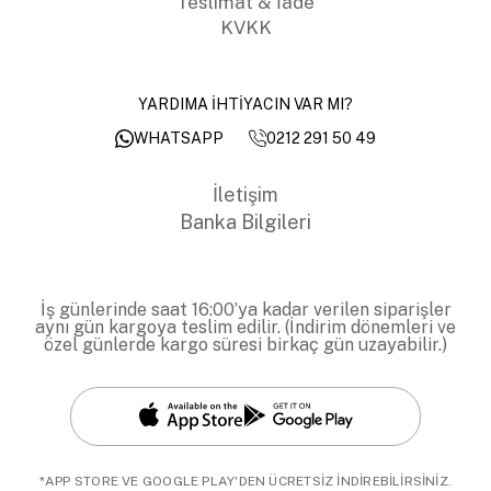
Teslimat & İade
KVKK
YARDIMA İHTİYACIN VAR MI?
0212 291 50 49
WHATSAPP
İletişim
Banka Bilgileri
İş günlerinde saat 16:00’ya kadar verilen siparişler
aynı gün kargoya teslim edilir. (İndirim dönemleri ve
özel günlerde kargo süresi birkaç gün uzayabilir.)
*APP STORE VE GOOGLE PLAY'DEN ÜCRETSİZ İNDİREBİLİRSİNİZ.