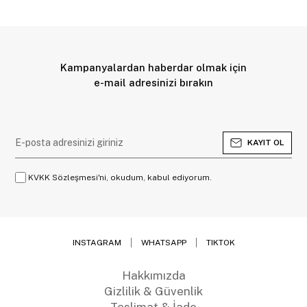
Kampanyalardan haberdar olmak için
e-mail adresinizi bırakın
KAYIT OL
KVKK Sözleşmesi'ni, okudum, kabul ediyorum.
INSTAGRAM
WHATSAPP
TIKTOK
Hakkımızda
Gizlilik & Güvenlik
Teslimat & İade