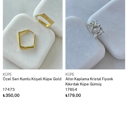
KÜPE
KÜPE
Özel Seri Kumlu Köşeli Küpe Gold
Altın Kaplama Kristal Fiyonk
Kıkırdak Küpe Gümüş
17473
17854
₺350,00
₺179,00