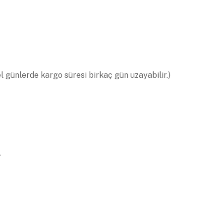
el günlerde kargo süresi birkaç gün uzayabilir.)
.