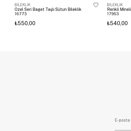
BİLEKLİK
BİLEKLİK
Özel Seri Baget Taşlı Sütun Bileklik
Renkli Mineli
16773
17953
₺550,00
₺540,00