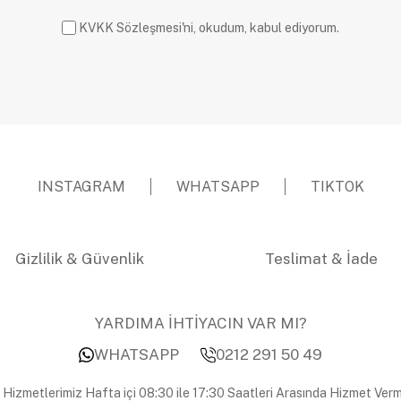
KVKK Sözleşmesi'ni, okudum, kabul ediyorum.
INSTAGRAM
WHATSAPP
TIKTOK
Gizlilik & Güvenlik
Teslimat & İade
YARDIMA İHTİYACIN VAR MI?
WHATSAPP
0212 291 50 49
 Hizmetlerimiz Hafta içi 08:30 ile 17:30 Saatleri Arasında Hizmet Verm