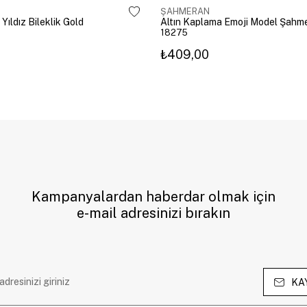
ŞAHMERAN
 Yıldız Bileklik Gold
18275
₺409,00
Kampanyalardan haberdar olmak için
e-mail adresinizi bırakın
KA