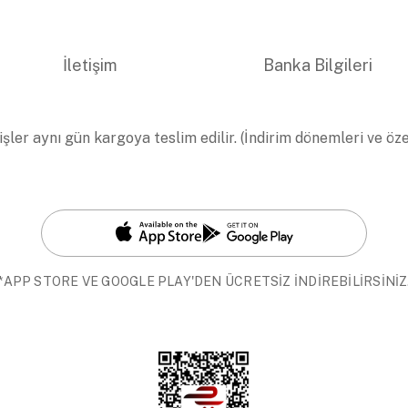
İletişim
Banka Bilgileri
işler aynı gün kargoya teslim edilir. (İndirim dönemleri ve öz
*APP STORE VE GOOGLE PLAY'DEN ÜCRETSİZ İNDİREBİLİRSİNİZ