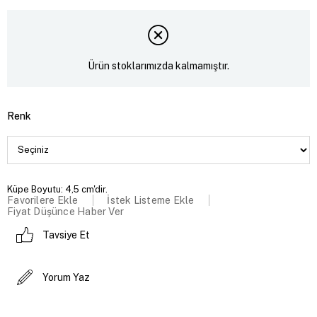
Ürün stoklarımızda kalmamıştır.
Renk
Küpe Boyutu: 4,5 cm'dir.
Favorilere Ekle
İstek Listeme Ekle
Fiyat Düşünce Haber Ver
Tavsiye Et
Yorum Yaz