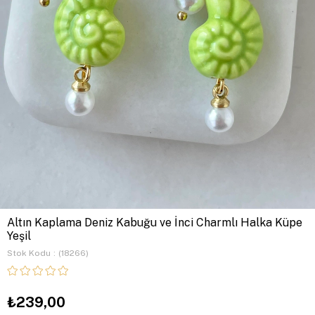
Altın Kaplama Deniz Kabuğu ve İnci Charmlı Halka Küpe
Yeşil
Stok Kodu
(18266)
₺239,00