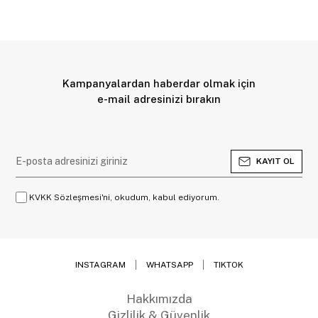
Kampanyalardan haberdar olmak için
e-mail adresinizi bırakın
KAYIT OL
KVKK Sözleşmesi'ni, okudum, kabul ediyorum.
INSTAGRAM
WHATSAPP
TIKTOK
Hakkımızda
Gizlilik & Güvenlik