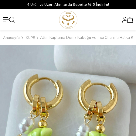
4 Ürün ve Üzeri Alımlarda Sepette %15 İndirim!
Anasayfa
KÜPE