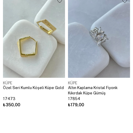
KÜPE
KÜPE
Özel Seri Kumlu Köşeli Küpe Gold
Altın Kaplama Kristal Fiyonk
Kıkırdak Küpe Gümüş
17473
17854
₺350,00
₺179,00