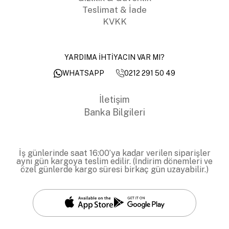
Teslimat & İade
KVKK
YARDIMA İHTİYACIN VAR MI?
0212 291 50 49
WHATSAPP
İletişim
Banka Bilgileri
İş günlerinde saat 16:00’ya kadar verilen siparişler
aynı gün kargoya teslim edilir. (İndirim dönemleri ve
özel günlerde kargo süresi birkaç gün uzayabilir.)