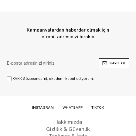
Kampanyalardan haberdar olmak için
e-mail adresinizi bırakın
KAYIT OL
KVKK Sözleşmesi'ni, okudum, kabul ediyorum.
INSTAGRAM
WHATSAPP
TIKTOK
Hakkımızda
Gizlilik & Güvenlik
Teslimat & İade