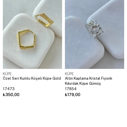
KÜPE
KÜPE
Özel Seri Kumlu Köşeli Küpe Gold
Altın Kaplama Kristal Fiyonk
Kıkırdak Küpe Gümüş
17473
17854
₺350,00
₺179,00