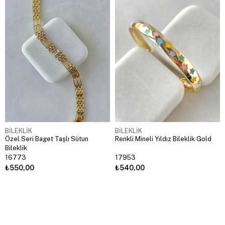
BİLEKLİK
BİLEKLİK
Özel Seri Baget Taşlı Sütun
Renkli Mineli Yıldız Bileklik Gold
Bileklik
16773
17953
₺550,00
₺540,00