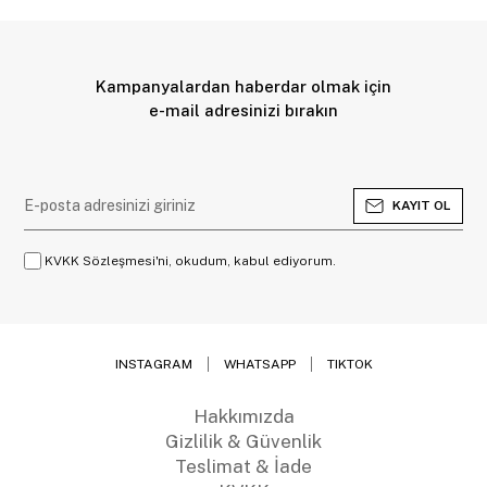
Kampanyalardan haberdar olmak için
e-mail adresinizi bırakın
KAYIT OL
KVKK Sözleşmesi'ni, okudum, kabul ediyorum.
INSTAGRAM
WHATSAPP
TIKTOK
Hakkımızda
Gizlilik & Güvenlik
Teslimat & İade