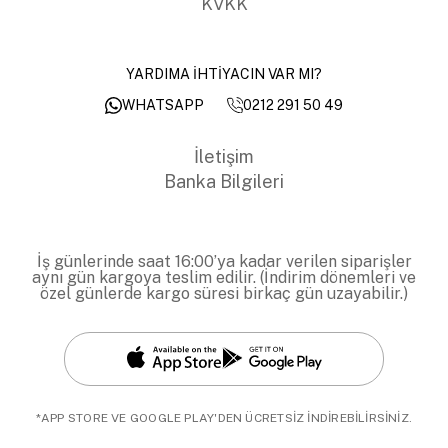
KVKK
YARDIMA İHTİYACIN VAR MI?
0212 291 50 49
WHATSAPP
İletişim
Banka Bilgileri
İş günlerinde saat 16:00’ya kadar verilen siparişler
aynı gün kargoya teslim edilir. (İndirim dönemleri ve
özel günlerde kargo süresi birkaç gün uzayabilir.)
*APP STORE VE GOOGLE PLAY'DEN ÜCRETSİZ İNDİREBİLİRSİNİZ.