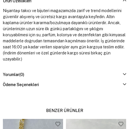
Ürün Özellikleri
Nişantaşı takıcı ve bijuteri mağazamızda zarif ve trend modellerini
güvenilir alışveriş ve ücretsiz kargo avantajıyla keşfedin. Altın
kaplama ürünler kararma/bozulmaya dayanıklı ürünlerdir. Ancak,
ürünlerinizin uzun süre ilk günkü parlaklığını ve şıklığını
koruyabilmesi için su, parfüm, kolonya ve dezenfektan gibi kimyasal
maddelerle doğrudan temasından kaçınılması önerilir. İş günlerinde
saat 16:00 ya kadar verilen siparişler aynı gün kargoya teslim edilir.
(İndirim dönemleri ve özel günlerde kargo süresi birkaç gün
uzayabilir.)
Yorumlar
(0)
Ödeme Seçenekleri
BENZER ÜRÜNLER