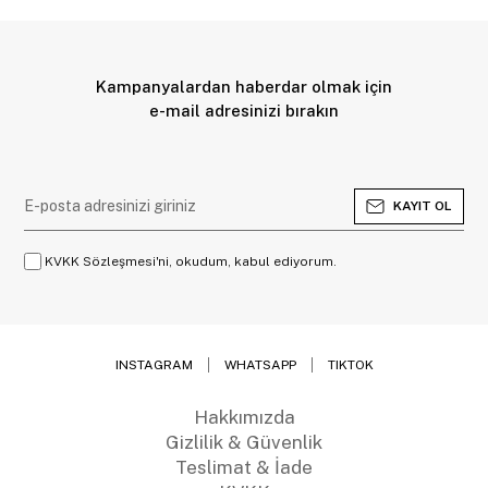
Kampanyalardan haberdar olmak için
e-mail adresinizi bırakın
KAYIT OL
KVKK Sözleşmesi'ni, okudum, kabul ediyorum.
INSTAGRAM
WHATSAPP
TIKTOK
Hakkımızda
Gizlilik & Güvenlik
Teslimat & İade