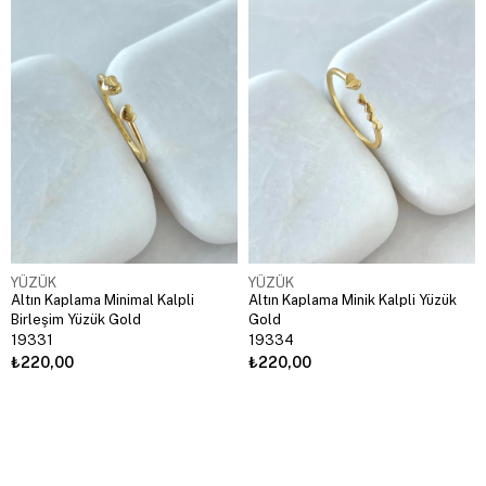
YÜZÜK
YÜZÜK
Altın Kaplama Minimal Kalpli
Altın Kaplama Minik Kalpli Yüzük
Birleşim Yüzük Gold
Gold
19331
19334
₺220,00
₺220,00