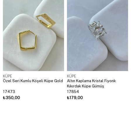
KÜPE
KÜPE
Özel Seri Kumlu Köşeli Küpe Gold
Altın Kaplama Kristal Fiyonk
Kıkırdak Küpe Gümüş
17473
17854
₺350,00
₺179,00