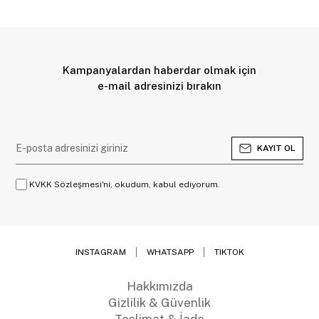
Kampanyalardan haberdar olmak için
e-mail adresinizi bırakın
KAYIT OL
KVKK Sözleşmesi'ni, okudum, kabul ediyorum.
INSTAGRAM
WHATSAPP
TIKTOK
Hakkımızda
Gizlilik & Güvenlik
Teslimat & İade