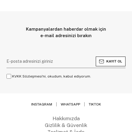
Kampanyalardan haberdar olmak için
e-mail adresinizi bırakın
KAYIT OL
KVKK Sözleşmesi'ni, okudum, kabul ediyorum.
INSTAGRAM
WHATSAPP
TIKTOK
Hakkımızda
Gizlilik & Güvenlik
Teslimat & İade