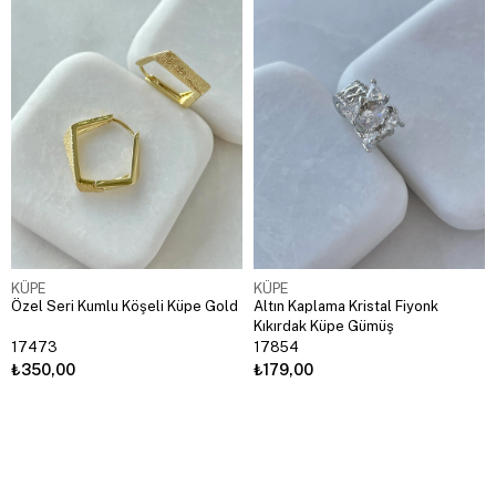
KÜPE
KÜPE
Özel Seri Kumlu Köşeli Küpe Gold
Altın Kaplama Kristal Fiyonk
Kıkırdak Küpe Gümüş
17473
17854
₺350,00
₺179,00