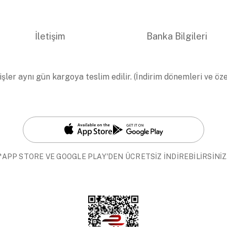
İletişim
Banka Bilgileri
işler aynı gün kargoya teslim edilir. (İndirim dönemleri ve öz
*APP STORE VE GOOGLE PLAY'DEN ÜCRETSİZ İNDİREBİLİRSİNİZ