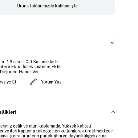
Ürün stoklarımızda kalmamıştır.
 : 1.6 cm'dir. Çift Satılmaktadır.
İstek Listeme Ekle
ilere Ekle
 Düşünce Haber Ver
avsiye Et
Yorum Yaz
llikleri
rimiz çelik ve altın kaplamadır. Yüksek kaliteli
 ve ileri kaplama teknolojileri kullanılarak üretilmektedir.
ama işlemi, ürünlerin parlaklığını ve dayanıklılığını artırır.