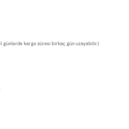
el günlerde kargo süresi birkaç gün uzayabilir.)
.