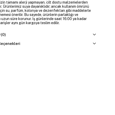
izin tamamı alerji yapmayan, cilt dostu malzemelerden
ir. Ürünlerimiz suya dayanıklıdır; ancak kullanım ömrünü
çin su, parfüm, kolonya ve dezenfektan gibi maddelerle
mesi önerilir. Bu sayede, ürünlerin parlaklığı ve
 uzun süre korunur. İş günlerinde saat 16:00 ya kadar
parişler aynı gün kargoya teslim edilir.
r
(0)
eçenekleri