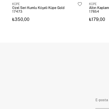
KÜPE
KÜPE
Özel Seri Kumlu Köşeli Küpe Gold
17473
17854
₺350,00
₺179,00