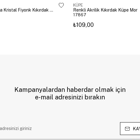
KÜPE
Altın Kaplama Kristal Fiyonk Kıkırdak Küpe Gümüş
Renkli Akrilik Kıkırdak Küpe Mor
17867
₺109,00
Kampanyalardan haberdar olmak için
e-mail adresinizi bırakın
KA