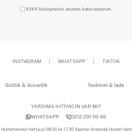
KVKK Sözleşmesi'ni, okudum, kabul ediyorum.
INSTAGRAM
WHATSAPP
TIKTOK
Gizlilik & Güvenlik
Teslimat & İade
YARDIMA İHTİYACIN VAR MI?
WHATSAPP
0212 291 50 49
 Hizmetlerimiz Hafta içi 08:30 ile 17:30 Saatleri Arasında Hizmet Verm