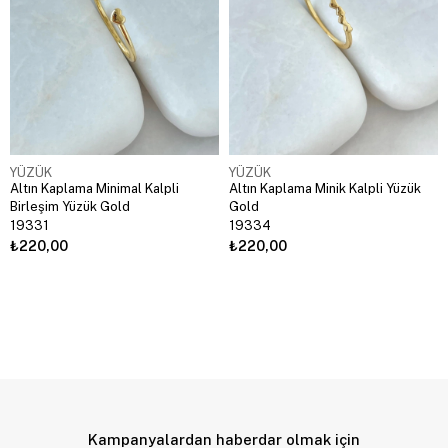
YÜZÜK
YÜZÜK
Altın Kaplama Minimal Kalpli
Altın Kaplama Minik Kalpli Yüzük
Birleşim Yüzük Gold
Gold
19331
19334
₺220,00
₺220,00
Kampanyalardan haberdar olmak için