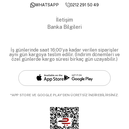
0212 291 50 49
WHATSAPP
İletişim
Banka Bilgileri
İş günlerinde saat 16:00’ya kadar verilen siparişler
aynı gün kargoya teslim edilir. (İndirim dönemleri ve
özel günlerde kargo süresi birkaç gün uzayabilir.)
*APP STORE VE GOOGLE PLAY'DEN ÜCRETSİZ İNDİREBİLİRSİNİZ.