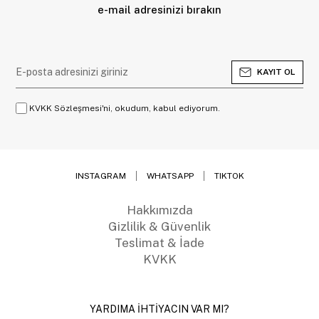
e-mail adresinizi bırakın
KAYIT OL
KVKK Sözleşmesi'ni, okudum, kabul ediyorum.
INSTAGRAM
WHATSAPP
TIKTOK
Hakkımızda
Gizlilik & Güvenlik
Teslimat & İade
KVKK
YARDIMA İHTİYACIN VAR MI?