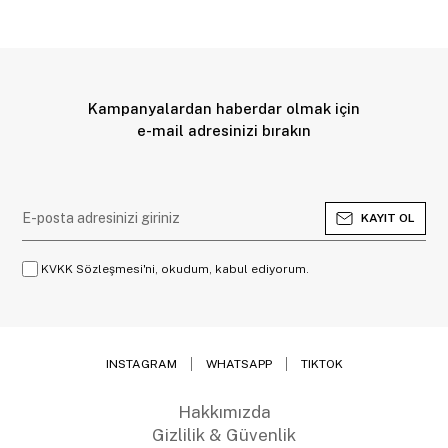
Kampanyalardan haberdar olmak için
e-mail adresinizi bırakın
KAYIT OL
KVKK Sözleşmesi'ni, okudum, kabul ediyorum.
INSTAGRAM
WHATSAPP
TIKTOK
Hakkımızda
Gizlilik & Güvenlik