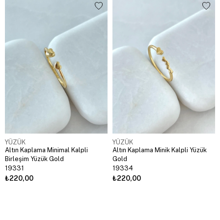
YÜZÜK
YÜZÜK
Altın Kaplama Minimal Kalpli
Altın Kaplama Minik Kalpli Yüzük
Birleşim Yüzük Gold
Gold
19331
19334
₺220,00
₺220,00