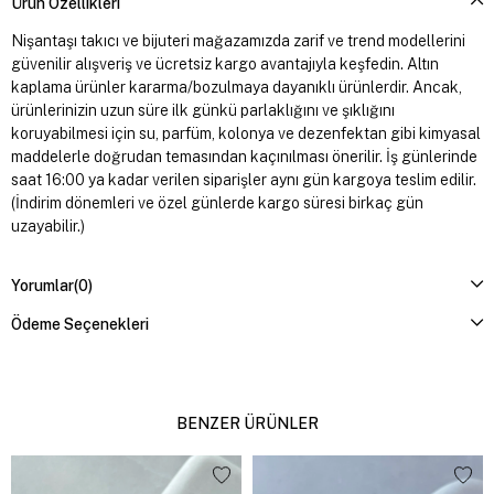
Ürün Özellikleri
Nişantaşı takıcı ve bijuteri mağazamızda zarif ve trend modellerini
güvenilir alışveriş ve ücretsiz kargo avantajıyla keşfedin. Altın
kaplama ürünler kararma/bozulmaya dayanıklı ürünlerdir. Ancak,
ürünlerinizin uzun süre ilk günkü parlaklığını ve şıklığını
koruyabilmesi için su, parfüm, kolonya ve dezenfektan gibi kimyasal
maddelerle doğrudan temasından kaçınılması önerilir. İş günlerinde
saat 16:00 ya kadar verilen siparişler aynı gün kargoya teslim edilir.
(İndirim dönemleri ve özel günlerde kargo süresi birkaç gün
uzayabilir.)
Yorumlar
(0)
Ödeme Seçenekleri
BENZER ÜRÜNLER