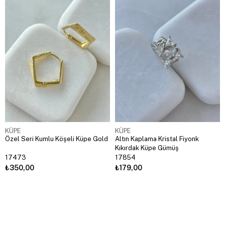
KÜPE
KÜPE
Özel Seri Kumlu Köşeli Küpe Gold
Altın Kaplama Kristal Fiyonk
Kıkırdak Küpe Gümüş
17473
17854
₺350,00
₺179,00