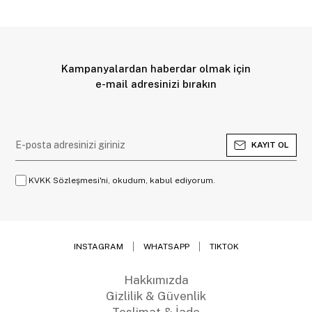
Kampanyalardan haberdar olmak için
e-mail adresinizi bırakın
KAYIT OL
KVKK Sözleşmesi'ni, okudum, kabul ediyorum.
INSTAGRAM
WHATSAPP
TIKTOK
Hakkımızda
Gizlilik & Güvenlik
Teslimat & İade