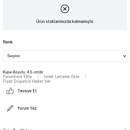
Ürün stoklarımızda kalmamıştır.
Renk
Küpe Boyutu: 4,5 cm'dir.
Favorilere Ekle
İstek Listeme Ekle
Fiyat Düşünce Haber Ver
Tavsiye Et
Yorum Yaz