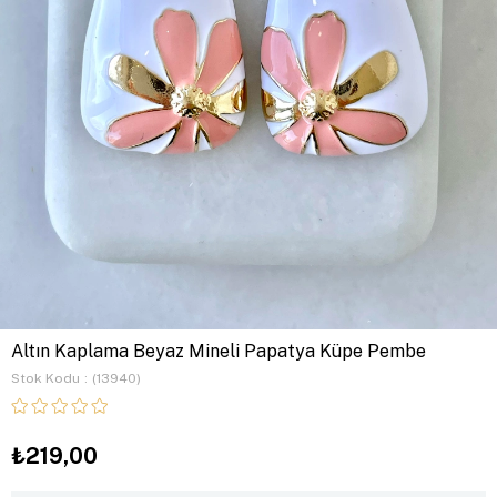
Altın Kaplama Beyaz Mineli Papatya Küpe Pembe
Stok Kodu
(13940)
₺219,00