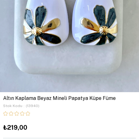
Altın Kaplama Beyaz Mineli Papatya Küpe Füme
Stok Kodu
(13940)
₺219,00