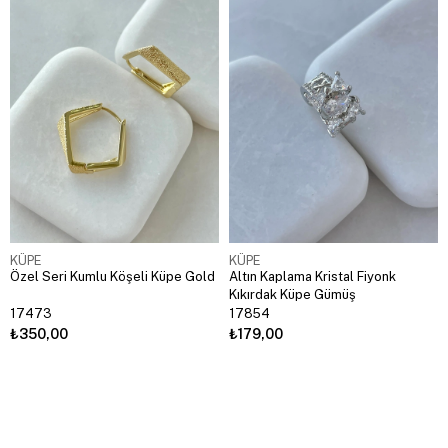
KÜPE
KÜPE
Özel Seri Kumlu Köşeli Küpe Gold
Altın Kaplama Kristal Fiyonk
Kıkırdak Küpe Gümüş
17473
17854
₺350,00
₺179,00