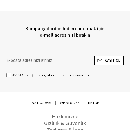
Kampanyalardan haberdar olmak için
e-mail adresinizi bırakın
KAYIT OL
KVKK Sözleşmesi'ni, okudum, kabul ediyorum.
INSTAGRAM
WHATSAPP
TIKTOK
Hakkımızda
Gizlilik & Güvenlik
Teslimat & İade