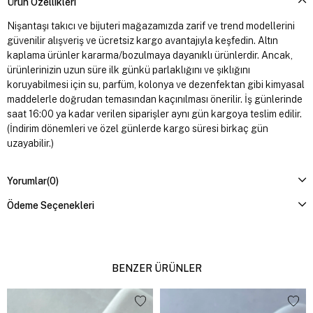
Ürün Özellikleri
Nişantaşı takıcı ve bijuteri mağazamızda zarif ve trend modellerini
güvenilir alışveriş ve ücretsiz kargo avantajıyla keşfedin. Altın
kaplama ürünler kararma/bozulmaya dayanıklı ürünlerdir. Ancak,
ürünlerinizin uzun süre ilk günkü parlaklığını ve şıklığını
koruyabilmesi için su, parfüm, kolonya ve dezenfektan gibi kimyasal
maddelerle doğrudan temasından kaçınılması önerilir. İş günlerinde
saat 16:00 ya kadar verilen siparişler aynı gün kargoya teslim edilir.
(İndirim dönemleri ve özel günlerde kargo süresi birkaç gün
uzayabilir.)
Yorumlar
(0)
Ödeme Seçenekleri
BENZER ÜRÜNLER