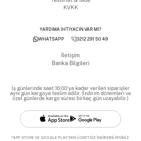
KVKK
YARDIMA İHTİYACIN VAR MI?
0212 291 50 49
WHATSAPP
İletişim
Banka Bilgileri
İş günlerinde saat 16:00’ya kadar verilen siparişler
aynı gün kargoya teslim edilir. (İndirim dönemleri ve
özel günlerde kargo süresi birkaç gün uzayabilir.)
*APP STORE VE GOOGLE PLAY'DEN ÜCRETSİZ İNDİREBİLİRSİNİZ.