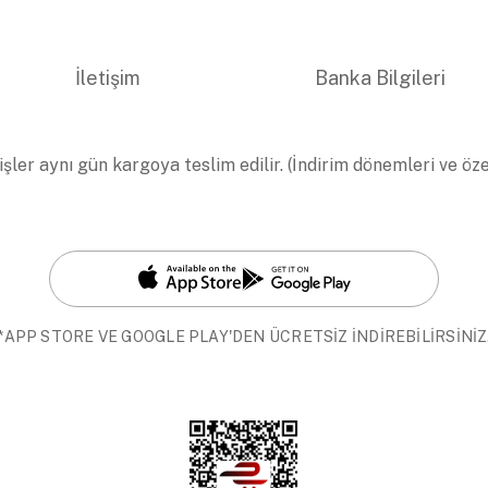
İletişim
Banka Bilgileri
işler aynı gün kargoya teslim edilir. (İndirim dönemleri ve öz
*APP STORE VE GOOGLE PLAY'DEN ÜCRETSİZ İNDİREBİLİRSİNİZ