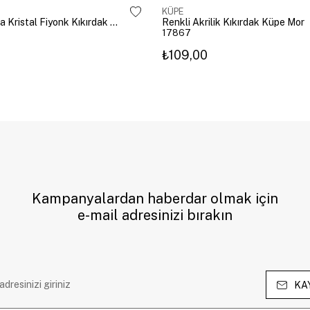
KÜPE
Altın Kaplama Kristal Fiyonk Kıkırdak Küpe Gümüş
Renkli Akrilik Kıkırdak Küpe Mor
17867
₺109,00
Kampanyalardan haberdar olmak için
e-mail adresinizi bırakın
KA