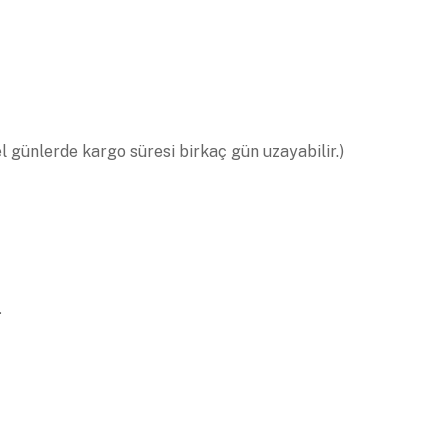
el günlerde kargo süresi birkaç gün uzayabilir.)
.