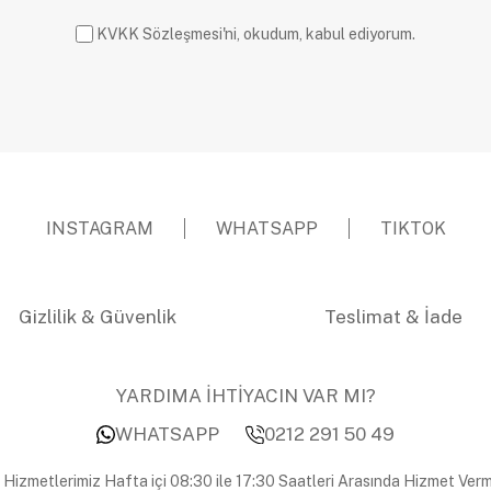
KVKK Sözleşmesi'ni, okudum, kabul ediyorum.
INSTAGRAM
WHATSAPP
TIKTOK
Gizlilik & Güvenlik
Teslimat & İade
YARDIMA İHTİYACIN VAR MI?
WHATSAPP
0212 291 50 49
 Hizmetlerimiz Hafta içi 08:30 ile 17:30 Saatleri Arasında Hizmet Verm