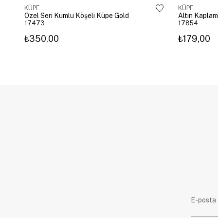
KÜPE
KÜPE
Özel Seri Kumlu Köşeli Küpe Gold
17473
17854
₺350,00
₺179,00