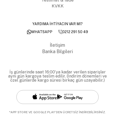
KVKK
YARDIMA İHTİYACIN VAR MI?
0212 291 50 49
WHATSAPP
İletişim
Banka Bilgileri
İş günlerinde saat 16:00’ya kadar verilen siparişler
aynı gün kargoya teslim edilir. (İndirim dönemleri ve
özel günlerde kargo süresi birkaç gün uzayabilir.)
*APP STORE VE GOOGLE PLAY'DEN ÜCRETSİZ İNDİREBİLİRSİNİZ.