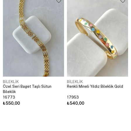
BİLEKLİK
BİLEKLİK
Özel Seri Baget Taşlı Sütun
Renkli Mineli Yıldız Bileklik Gold
Bileklik
16773
17953
₺550,00
₺540,00