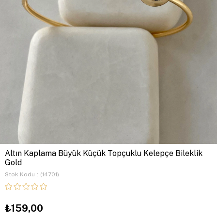
Altın Kaplama Büyük Küçük Topçuklu Kelepçe Bileklik
Gold
Stok Kodu
(14701)
₺159,00