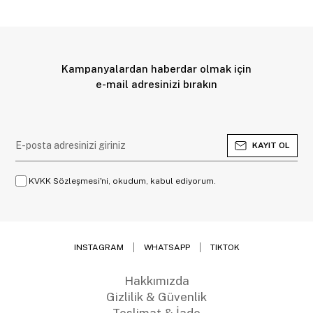
Kampanyalardan haberdar olmak için
e-mail adresinizi bırakın
KAYIT OL
KVKK Sözleşmesi'ni, okudum, kabul ediyorum.
INSTAGRAM
WHATSAPP
TIKTOK
Hakkımızda
Gizlilik & Güvenlik
Teslimat & İade