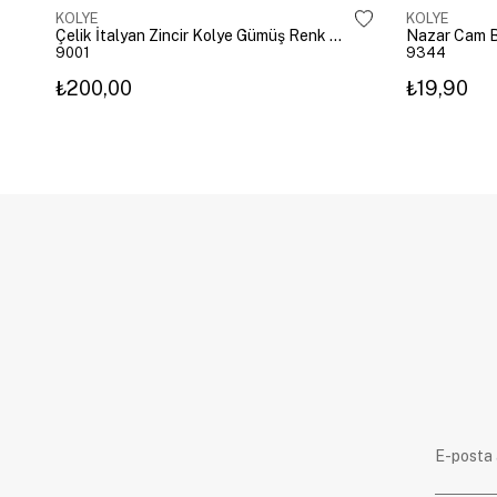
KOLYE
KOLYE
Çelik İtalyan Zincir Kolye Gümüş Renk 40 cm
Nazar Cam B
9001
9344
₺200,00
₺19,90