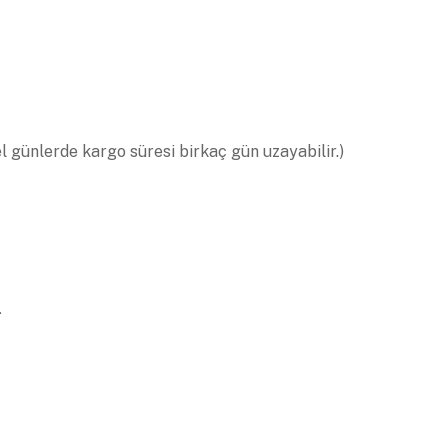
el günlerde kargo süresi birkaç gün uzayabilir.)
.