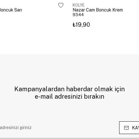
KOLYE
oncuk Sarı
Nazar Cam Boncuk Krem
9344
₺19,90
Kampanyalardan haberdar olmak için
e-mail adresinizi bırakın
KA