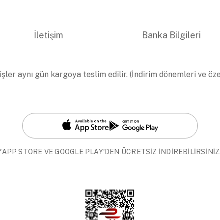
İletişim
Banka Bilgileri
işler aynı gün kargoya teslim edilir. (İndirim dönemleri ve öz
*APP STORE VE GOOGLE PLAY'DEN ÜCRETSİZ İNDİREBİLİRSİNİZ