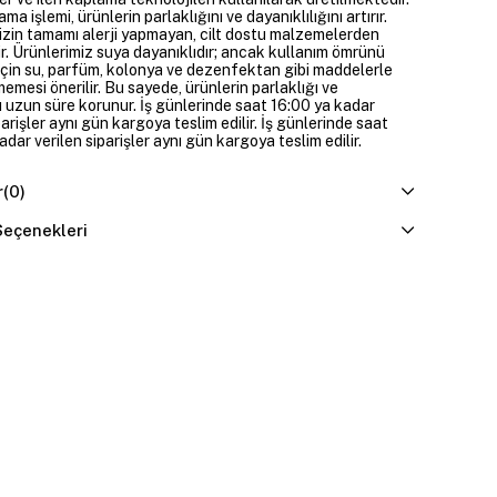
ama işlemi, ürünlerin parlaklığını ve dayanıklılığını artırır.
izin tamamı alerji yapmayan, cilt dostu malzemelerden
ir. Ürünlerimiz suya dayanıklıdır; ancak kullanım ömrünü
çin su, parfüm, kolonya ve dezenfektan gibi maddelerle
mesi önerilir. Bu sayede, ürünlerin parlaklığı ve
 uzun süre korunur. İş günlerinde saat 16:00 ya kadar
parişler aynı gün kargoya teslim edilir. İş günlerinde saat
dar verilen siparişler aynı gün kargoya teslim edilir.
r
(0)
eçenekleri