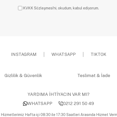
KVKK Sözleşmesi'ni, okudum, kabul ediyorum.
INSTAGRAM
WHATSAPP
TIKTOK
Gizlilik & Güvenlik
Teslimat & İade
YARDIMA İHTİYACIN VAR MI?
WHATSAPP
0212 291 50 49
 Hizmetlerimiz Hafta içi 08:30 ile 17:30 Saatleri Arasında Hizmet Verm