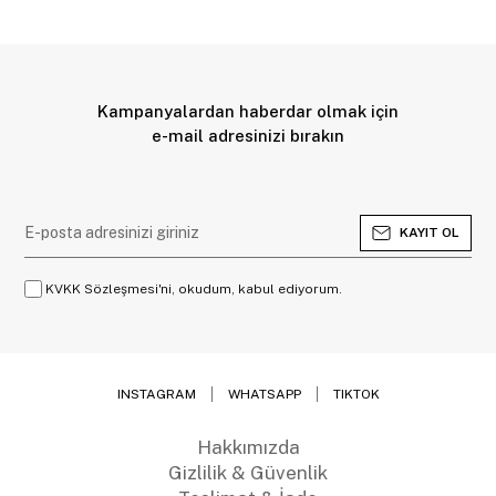
Kampanyalardan haberdar olmak için
e-mail adresinizi bırakın
KAYIT OL
KVKK Sözleşmesi'ni, okudum, kabul ediyorum.
INSTAGRAM
WHATSAPP
TIKTOK
Hakkımızda
Gizlilik & Güvenlik