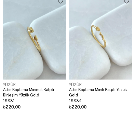
YÜZÜK
YÜZÜK
Altın Kaplama Minimal Kalpli
Altın Kaplama Minik Kalpli Yüzük
Birleşim Yüzük Gold
Gold
19331
19334
₺220,00
₺220,00