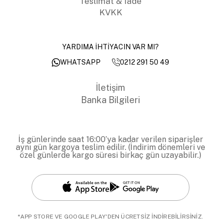
Teslimat & İade
KVKK
YARDIMA İHTİYACIN VAR MI?
0212 291 50 49
WHATSAPP
İletişim
Banka Bilgileri
İş günlerinde saat 16:00’ya kadar verilen siparişler
aynı gün kargoya teslim edilir. (İndirim dönemleri ve
özel günlerde kargo süresi birkaç gün uzayabilir.)
*APP STORE VE GOOGLE PLAY'DEN ÜCRETSİZ İNDİREBİLİRSİNİZ.