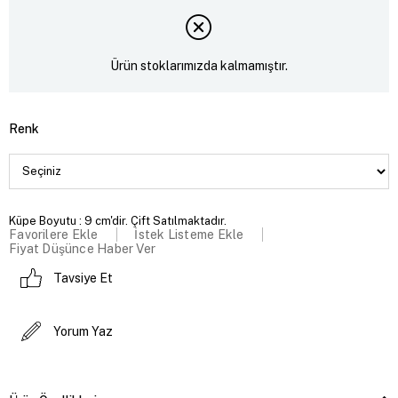
Ürün stoklarımızda kalmamıştır.
Renk
Küpe Boyutu : 9 cm'dir. Çift Satılmaktadır.
Favorilere Ekle
İstek Listeme Ekle
Fiyat Düşünce Haber Ver
Tavsiye Et
Yorum Yaz