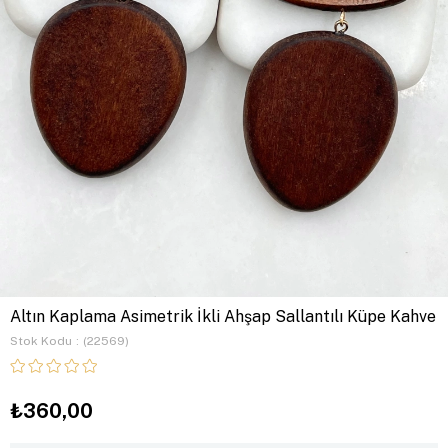
Altın Kaplama Asimetrik İkli Ahşap Sallantılı Küpe Kahve
Stok Kodu
(22569)
₺360,00