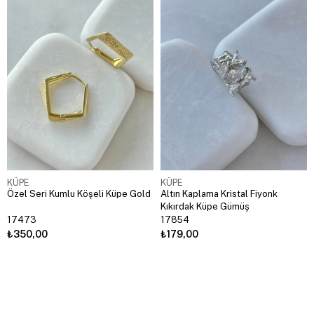
KÜPE
KÜPE
Özel Seri Kumlu Köşeli Küpe Gold
Altın Kaplama Kristal Fiyonk
Kıkırdak Küpe Gümüş
17473
17854
₺350,00
₺179,00