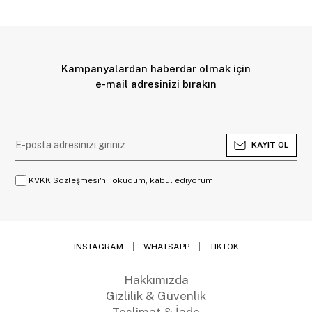
Kampanyalardan haberdar olmak için
e-mail adresinizi bırakın
KAYIT OL
KVKK Sözleşmesi'ni, okudum, kabul ediyorum.
INSTAGRAM
WHATSAPP
TIKTOK
Hakkımızda
Gizlilik & Güvenlik
Teslimat & İade