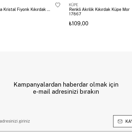
KÜPE
Altın Kaplama Kristal Fiyonk Kıkırdak Küpe Gümüş
Renkli Akrilik Kıkırdak Küpe Mor
17867
₺109,00
Kampanyalardan haberdar olmak için
e-mail adresinizi bırakın
KA