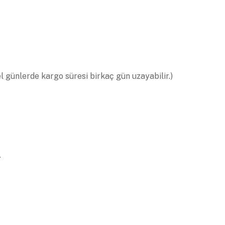
el günlerde kargo süresi birkaç gün uzayabilir.)
.