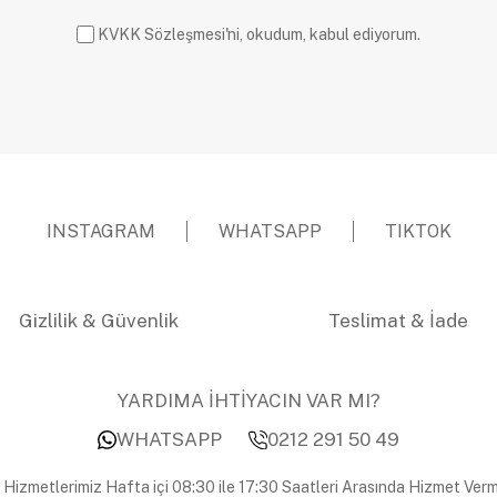
KVKK Sözleşmesi'ni, okudum, kabul ediyorum.
INSTAGRAM
WHATSAPP
TIKTOK
Gizlilik & Güvenlik
Teslimat & İade
YARDIMA İHTİYACIN VAR MI?
WHATSAPP
0212 291 50 49
 Hizmetlerimiz Hafta içi 08:30 ile 17:30 Saatleri Arasında Hizmet Verm