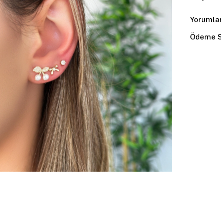
Yorumla
Ödeme S