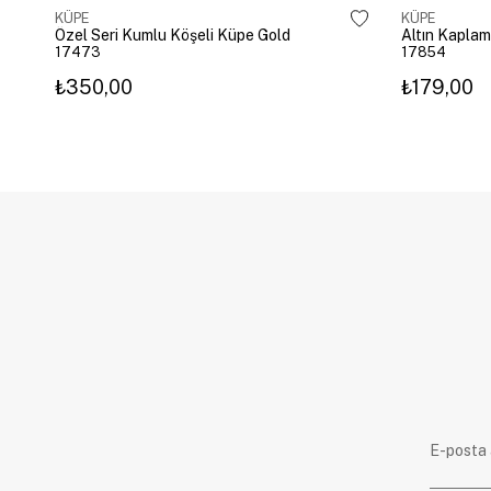
KÜPE
KÜPE
Özel Seri Kumlu Köşeli Küpe Gold
17473
17854
₺350,00
₺179,00