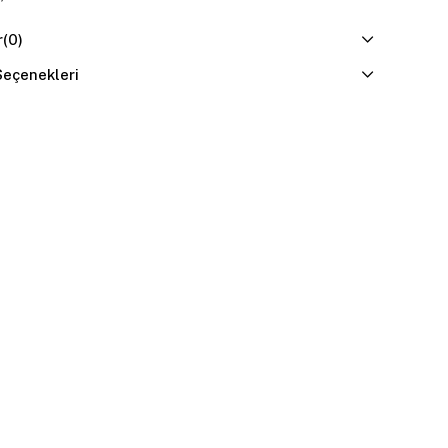
r
(0)
eçenekleri