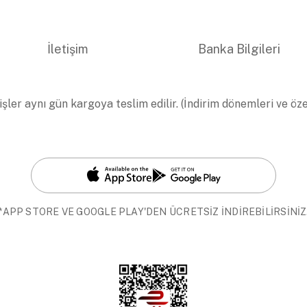
İletişim
Banka Bilgileri
işler aynı gün kargoya teslim edilir. (İndirim dönemleri ve öz
*APP STORE VE GOOGLE PLAY'DEN ÜCRETSİZ İNDİREBİLİRSİNİZ